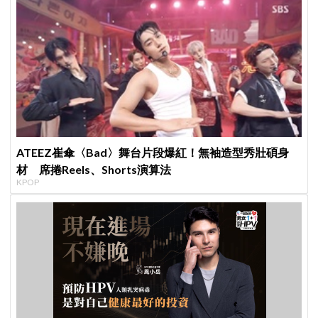
ATEEZ崔傘〈Bad〉舞台片段爆紅！無袖造型秀壯碩身
材 席捲Reels、Shorts演算法
KPOP