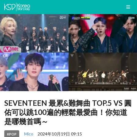
SEVENTEEN 最累&難舞曲 TOP.5 VS 圓
佑可以跳100遍的輕鬆最愛曲！你知道
是哪幾首嗎～
Mico
2024年10月19日 09:15
KPOP