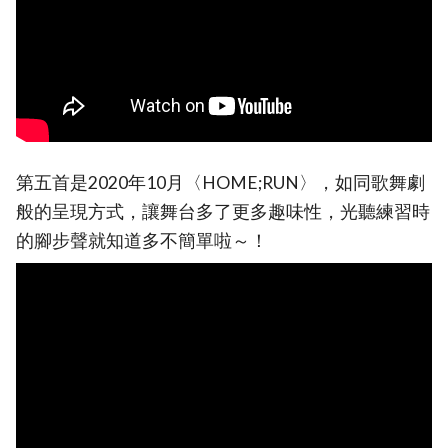
第五首是2020年10月〈HOME;RUN〉，如同歌舞劇
般的呈現方式，讓舞台多了更多趣味性，光聽練習時
的腳步聲就知道多不簡單啦～！