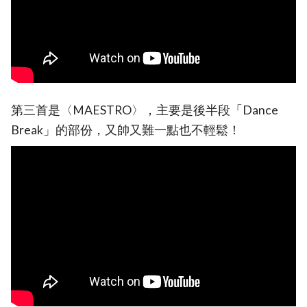
第三首是〈MAESTRO〉，主要是後半段「Dance
Break」的部份，又帥又難一點也不輕鬆！