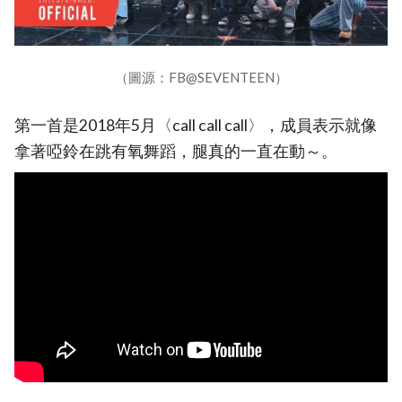
（圖源：FB@SEVENTEEN）
第一首是2018年5月〈call call call〉，成員表示就像
拿著啞鈴在跳有氧舞蹈，腿真的一直在動～。