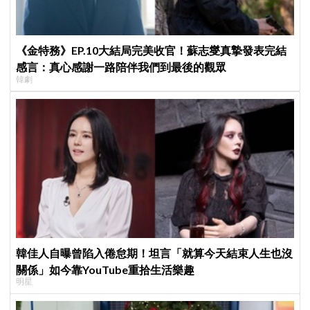
《金特務》EP.10大結局完美收官！蘇志燮真摯發表完結
感言：真心感謝一路陪伴我們到最後的觀眾
韓劇
韓佳人自曝曾陷入倦怠期！坦言「就算今天結束人生也沒
關係」如今靠YouTube重拾生活樂趣
明星