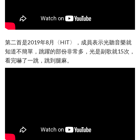
第二首是2019年8月〈HIT〉，成員表示光聽音樂就
知道不簡單，跳躍的部份非常多，光是副歌就15次，
看完嚇了一跳，跳到腿麻。