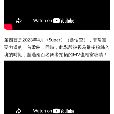
第四首是2023年4月〈Super〉（孫悟空），非常需
要力道的一首歌曲，同時，此階段被視為最多粉絲入
坑的時期，超過兩百名舞者拍攝的MV也相當吸睛！