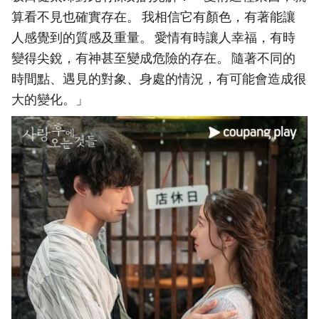
算看不見也確實存在。 我相信它有顏色，有著能讓
人感覺到的質感及重量。 愛情有時讓人幸福，有時
變得尖銳，有神甚至變成危險的存在。 隨著不同的
時間點、遇見的對象、身處的情況，有可能會造成很
大的變化。」