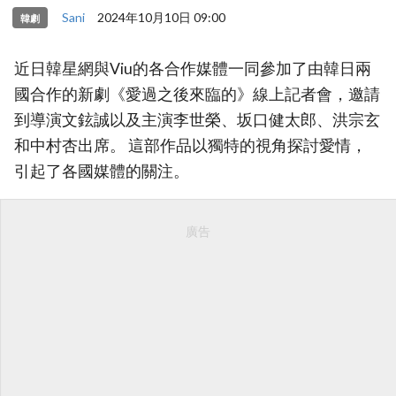
Sani
2024年10月10日 09:00
韓劇
近日韓星網與Viu的各合作媒體一同參加了由韓日兩
國合作的新劇《愛過之後來臨的》線上記者會，邀請
到導演文鉉誠以及主演李世榮、坂口健太郎、洪宗玄
和中村杏出席。 這部作品以獨特的視角探討愛情，
引起了各國媒體的關注。
廣告