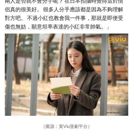
兩人是否就不會分手呢？ 在日本拍攝時覺得這對情
侶真的很美好。 很多人分手應該都是因為不夠理解
對方吧。 不過小紅也教會我一件事，那就是即便受
傷也無妨，願意坦率表達的小紅非常帥氣。」
（圖源：黃Viu煲劇平台）