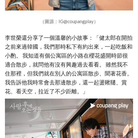
（圖源：IG@coupangplay）
李世榮還分享了一個溫馨的小故事：「健太郎在開拍
之前來過韓國，我們那時私下有約出來，一起吃飯和
小酌。 我知道有個公寓區的小路在櫻花盛開時節很
適合散步，就問他有沒有興趣過去看看。 雖然我不
住那裡，但我們就在別人的公寓區散步、聞著花香。
我告訴他我時常會去那邊散步，還一起盪鞦韆、賞
花、看天空，拉近了不少距離。」