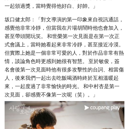
一起頒過獎，當時覺得他好白、好帥。」
坂口健太郎：「對文導演的第一印象來自視訊通話，
感覺他非常冷靜，但當我在片場胡鬧時他也會加入，
甚至帶頭開玩笑。 和世榮第一次見面是在第一次正
式會議上，當時她看起來非常冷靜，甚至接近冷漠。
但實際上她是一個非常可愛的人，對於作品非常有熱
情，談論角色時更感到她很有智慧。 至於敏俊，簽
名會後第一次見面時他有很多攻擊性的台詞、相當傷
人，後來我們一起出去吃飯喝酒時終於互相溫暖起
來，一起度過了非常愉快的時光。 和中村杏是第一
次見面，卻感覺不像第一次呢（笑）。」