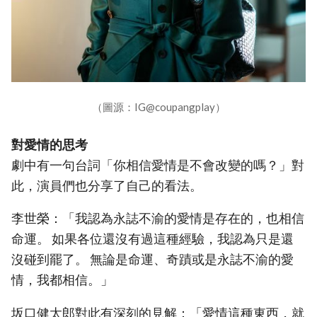
（圖源：IG@coupangplay）
對愛情的思考
劇中有一句台詞「你相信愛情是不會改變的嗎？」對
此，演員們也分享了自己的看法。
李世榮：「我認為永誌不渝的愛情是存在的，也相信
命運。 如果各位還沒有過這種經驗，我認為只是還
沒碰到罷了。 無論是命運、奇蹟或是永誌不渝的愛
情，我都相信。」
坂口健太郎對此有深刻的見解：「愛情這種東西，就