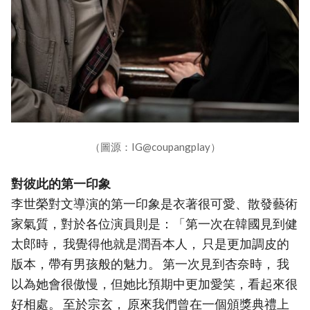
（圖源：IG@coupangplay）
對彼此的第一印象
李世榮對文導演的第一印象是衣著很可愛、散發藝術
家氣質，對於各位演員則是：「第一次在韓國見到健
太郎時， 我覺得他就是潤吾本人， 只是更加調皮的
版本，帶有男孩般的魅力。 第一次見到杏奈時， 我
以為她會很傲慢，但她比預期中更加愛笑，看起來很
好相處。 至於宗玄， 原來我們曾在一個頒獎典禮上