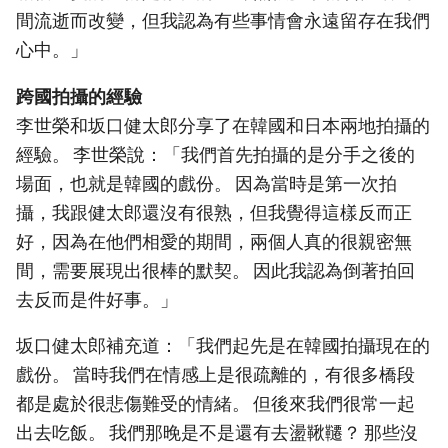
間流逝而改變，但我認為有些事情會永遠留存在我們
心中。」
跨國拍攝的經驗
李世榮和坂口健太郎分享了在韓國和日本兩地拍攝的
經驗。 李世榮說：「我們首先拍攝的是分手之後的
場面，也就是韓國的戲份。 因為當時是第一次拍
攝，我跟健太郎還沒有很熟，但我覺得這樣反而正
好，因為在他們相愛的期間，兩個人真的很親密無
間，需要展現出很棒的默契。 因此我認為倒著拍回
去反而是件好事。」
坂口健太郎補充道：「我們起先是在韓國拍攝現在的
戲份。 當時我們在情感上是很疏離的，有很多橋段
都是處於很悲傷難受的情緒。 但後來我們很常一起
出去吃飯。 我們那晚是不是還有去盪鞦韆？ 那些沒