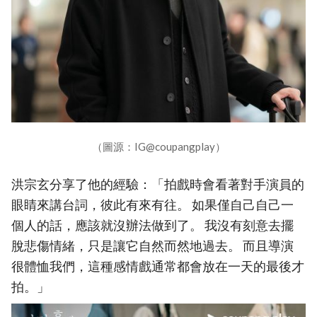
（圖源：IG@coupangplay）
洪宗玄分享了他的經驗：「拍戲時會看著對手演員的
眼睛來講台詞，彼此有來有往。 如果僅自己自己一
個人的話，應該就沒辦法做到了。 我沒有刻意去擺
脫悲傷情緒，只是讓它自然而然地過去。 而且導演
很體恤我們，這種感情戲通常都會放在一天的最後才
拍。」