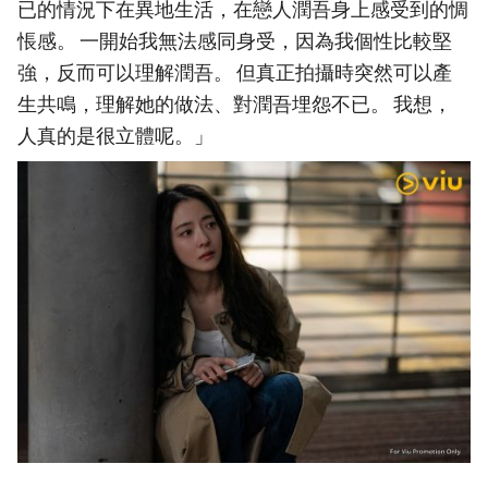
已的情況下在異地生活，在戀人潤吾身上感受到的惆
悵感。 一開始我無法感同身受，因為我個性比較堅
強，反而可以理解潤吾。 但真正拍攝時突然可以產
生共鳴，理解她的做法、對潤吾埋怨不已。 我想，
人真的是很立體呢。」