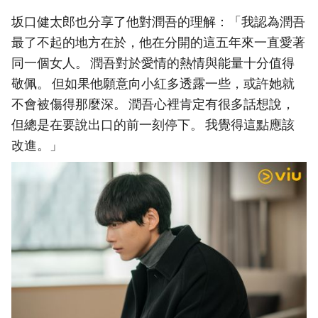
坂口健太郎也分享了他對潤吾的理解：「我認為潤吾
最了不起的地方在於，他在分開的這五年來一直愛著
同一個女人。 潤吾對於愛情的熱情與能量十分值得
敬佩。 但如果他願意向小紅多透露一些，或許她就
不會被傷得那麼深。 潤吾心裡肯定有很多話想說，
但總是在要說出口的前一刻停下。 我覺得這點應該
改進。」