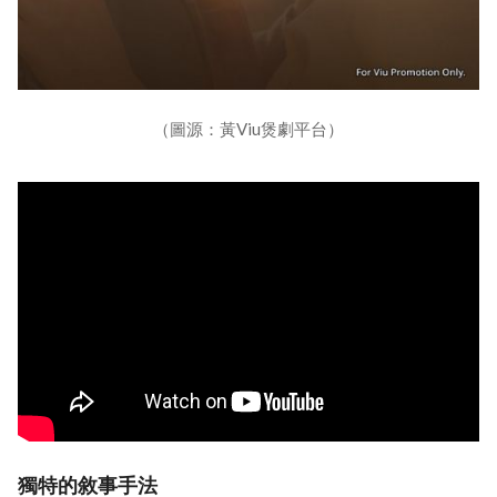
（圖源：黃Viu煲劇平台）
獨特的敘事手法