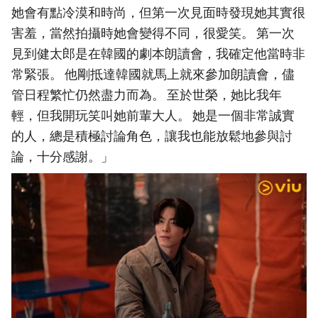
她會有點冷漠和時尚，但第一次見面時發現她其實很
害羞，當然拍攝時她會變得不同，很愛笑。 第一次
見到健太郎是在韓國的劇本朗讀會，我確定他當時非
常緊張。 他剛抵達韓國就馬上就來參加朗讀會，儘
管日程繁忙仍然盡力而為。 至於世榮，她比我年
輕，但我開玩笑叫她前輩大人。 她是一個非常誠實
的人，總是積極討論角色，讓我也能放鬆地參與討
論，十分感謝。」