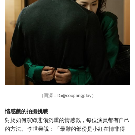
（圖源：IG@coupangplay）
情感戲的拍攝挑戰
對於如何演繹悲傷沉重的情感戲，每位演員都有自己
的方法。 李世榮說：「最難的部份是小紅在情非得