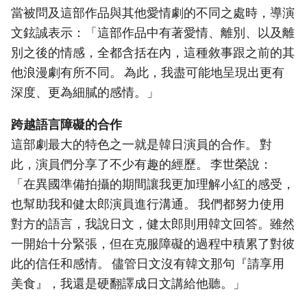
當被問及這部作品與其他愛情劇的不同之處時，導演
文鉉誠表示：「這部作品中有著愛情、離別、以及離
別之後的情感，全都含括在內，這種敘事跟之前的其
他浪漫劇有所不同。 為此，我盡可能地呈現出更有
深度、更為細膩的感情。」
跨越語言障礙的合作
這部劇最大的特色之一就是韓日演員的合作。 對
此，演員們分享了不少有趣的經歷。 李世榮說：
「在異國準備拍攝的期間讓我更加理解小紅的感受，
也幫助我和健太郎演員進行溝通。 我們都努力使用
對方的語言，我說日文，健太郎則用韓文回答。雖然
一開始十分緊張，但在克服障礙的過程中積累了對彼
此的信任和感情。 儘管日文沒有韓文那句『請享用
美食』，我還是硬翻譯成日文講給他聽。」