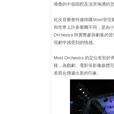
堆疊的中低唱腔及澎湃洶湧的
此次音樂會特邀韓國Ｍost管弦
與世界上許多樂團不同，是由小提琴家
Orchestra 與實際參與劇
現劇中感受到的情感。
Most Orchestra 的定
樣，為戲劇、電影等影像媒體完
差異化傳遞出新的印象。