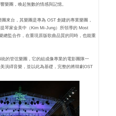
交響樂團，喚起無數的情感與記憶。
樂團來台，其樂團是專為 OST 創建的專業樂團，
金美中（Kim Mi-Jung）所領導的 Most
集的音樂總監合作，在重現原版歌曲品質的同時，也能重
位有別於傳統的管弦樂團，它的組成像專業的電影團隊一
美演繹音樂，並以此為基礎，完整的將韓劇OST