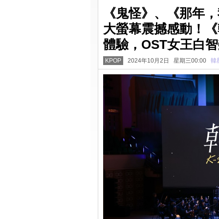
《鬼怪》、《那年，
大螢幕震撼感動！《
體驗，OST女王白
KPOP
2024年10月2日 星期三00:00
韓