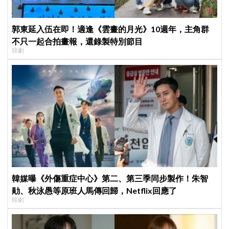
郭東延入伍在即！適逢《雲畫的月光》10週年，主角群
不只一起合拍畫報，還錄製特別節目
韓劇
韓媒曝《外傷重症中心》第二、第三季同步製作！朱智
勛、秋泳愚等原班人馬傳回歸，Netflix回應了
韓劇