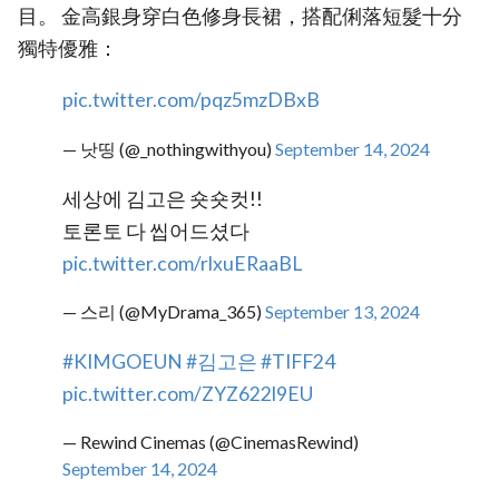
目。 金高銀身穿白色修身長裙，搭配俐落短髮十分
獨特優雅：
pic.twitter.com/pqz5mzDBxB
— 낫띵 (@_nothingwithyou)
September 14, 2024
세상에 김고은 숏숏컷!!
토론토 다 씹어드셨다
pic.twitter.com/rlxuERaaBL
— 스리 (@MyDrama_365)
September 13, 2024
#KIMGOEUN
#김고은
#TIFF24
pic.twitter.com/ZYZ622l9EU
— Rewind Cinemas (@CinemasRewind)
September 14, 2024