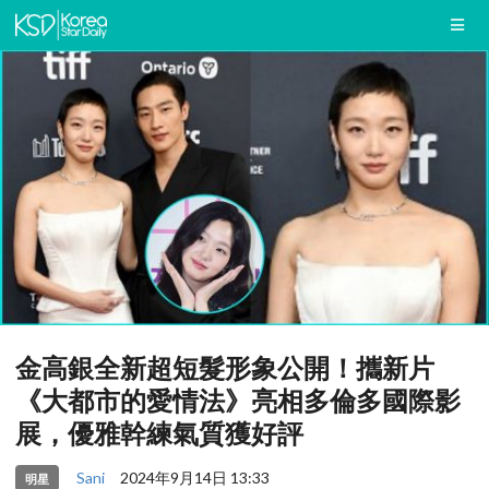
金高銀全新超短髮形象公開！攜新片
《大都市的愛情法》亮相多倫多國際影
展，優雅幹練氣質獲好評
Sani
2024年9月14日 13:33
明星