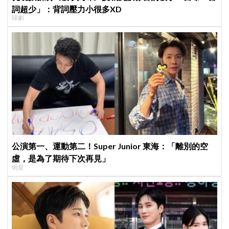
詞超少」：背詞壓力小很多XD
韓劇
公演第一、運動第二！Super Junior 東海：「離別的空
虛，是為了期待下次再見」
明星