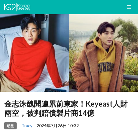
金志洙醜聞連累前東家！Keyeast人財
兩空，被判賠償製片商14億
Tracy
2024年7月26日 10:32
明星