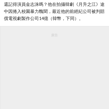
還記得演員金志洙嗎？他在拍攝韓劇《月升之江》途
中因捲入校園暴力醜聞，最近他的前經紀公司被判賠
償電視劇製作公司14億（韓幣，下同）。
廣告