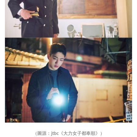
（圖源：jtbc《大力女子都奉順》）