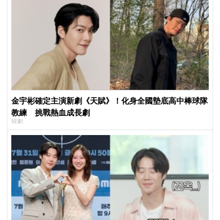
金宇彬確定主演新劇《天賦》！化身全國墊底高中棒球隊
教練 挑戰熱血成長劇
韓劇