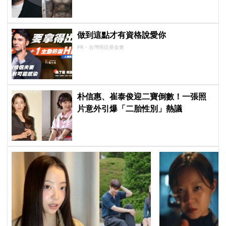
做到這點才有資格說愛你
PR・台灣癌症基金會
朴信惠、崔泰俊迎二寶倒數！一張照
片意外引爆「二胎性別」熱議