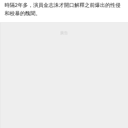
時隔2年多，演員金志洙才開口解釋之前爆出的性侵
和校暴的醜聞。
廣告