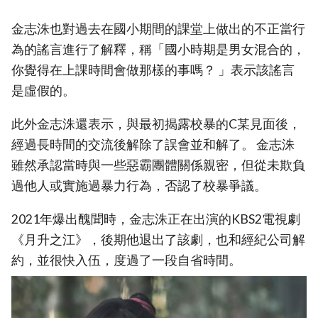
金志洙也對過去在國小期間的課堂上做出的不正當行
為的謠言進行了解釋，稱「國小時期是男女混合的，
你覺得在上課時間會做那樣的事嗎？ 」表示該謠言
是虛假的。
此外金志洙還表示，與最初揭露校暴的C某見面後，
經過長時間的交流後解除了誤會並和解了。 金志洙
雖然承認當時與一些惡霸團體關係親密，但從未欺負
過他人或實施過暴力行為，否認了校暴爭議。
2021年爆出醜聞時，金志洙正在出演的KBS2電視劇
《月升之江》，後期他退出了該劇，也和經紀公司解
約，並很快入伍，度過了一段自省時間。