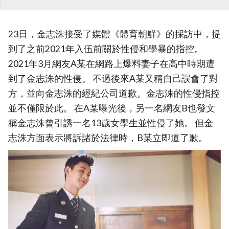
23日，金志洙接受了媒體《體育朝鮮》的採訪中，提
到了之前2021年入伍前關於性侵和學暴的指控。
2021年3月網友A某在網路上爆料妻子在高中時期遭
到了金志洙的性侵。 不過後來A某又稱自己誤會了對
方，並向金志洙的經紀公司道歉。金志洙的性侵指控
並不僅限於此。 在A某曝光後，另一名網友B也發文
稱金志洙曾引誘一名13歲女學生並性侵了她。 但金
志洙方面表示將訴諸於法律時，B某立即道了歉。