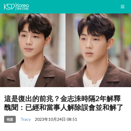
這是復出的前兆？金志洙時隔2年解釋
醜聞：已經和當事人解除誤會並和解了
Tracy
2023年10月24日 08:51
明星