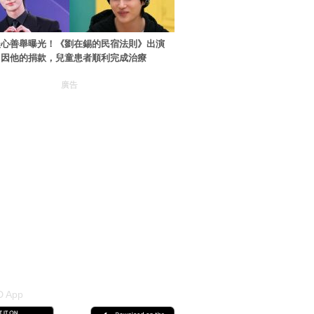
暖心善舉曝光！《劉在錫的民宿法則》出演
：因他的捐款，兒童患者順利完成治療
廣告
 App