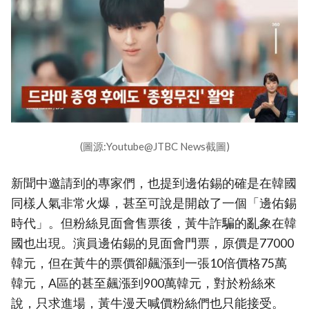
(圖源:Youtube@JTBC News截圖)
新聞中邀請到的專家們，也提到邊佑錫的確是在韓國
同樣人氣非常火爆，甚至可說是開啟了一個「邊佑錫
時代」。但粉絲見面會售票後，黃牛詐騙的亂象在韓
國也出現。演員邊佑錫的見面會門票，原價是77000
韓元，但在黃牛的票價卻飆漲到一張10倍價格75萬
韓元，A區的甚至飆漲到900萬韓元，對於粉絲來
說，只求進場，黃牛漫天喊價粉絲們也只能接受。