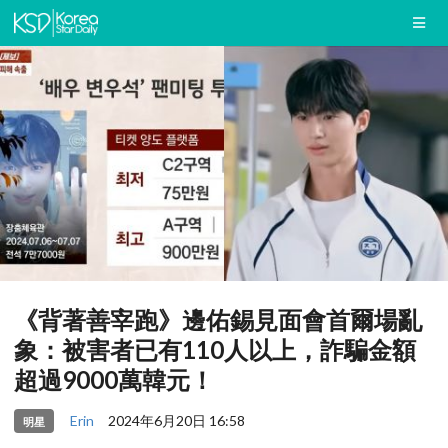
《背著善宰跑》邊佑錫見面會首爾場亂
象：被害者已有110人以上，詐騙金額
超過9000萬韓元！
Erin
2024年6月20日 16:58
明星