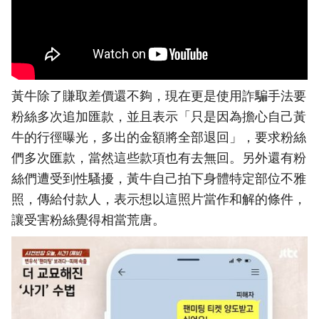
黃牛除了賺取差價還不夠，現在更是使用詐騙手法要
粉絲多次追加匯款，並且表示「只是因為擔心自己黃
牛的行徑曝光，多出的金額將全部退回」，要求粉絲
們多次匯款，當然這些款項也有去無回。另外還有粉
絲們遭受到性騷擾，黃牛自己拍下身體特定部位不雅
照，傳給付款人，表示想以這照片當作和解的條件，
讓受害粉絲覺得相當荒唐。