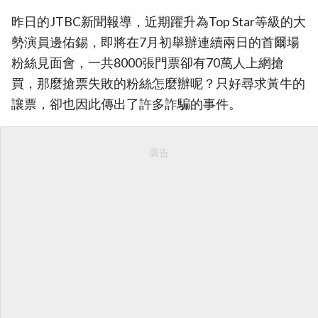
昨日的JTBC新聞報導，近期躍升為Top Star等級的大
勢演員邊佑錫，即將在7月初舉辦連續兩日的首爾場
粉絲見面會，一共8000張門票卻有70萬人上網搶
買，那麼搶票失敗的粉絲怎麼辦呢？只好尋求黃牛的
讓票，卻也因此傳出了許多詐騙的事件。
廣告