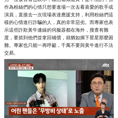
作為粉絲們的心情只想要進場一次去看喜愛的歌手或
演員，直接去一次現場表達應援支持，利用粉絲們這
樣的心情進行詐騙的人，真的非常惡劣。而專家也表
示這些詐欺黃牛連線的伺服器都在海外，搜查有難
度，要抓到他們並拿回補償，就猶如摘下星星那麼困
難。專家也只能一再呼籲，千萬不要與黃牛進行不法
交易。