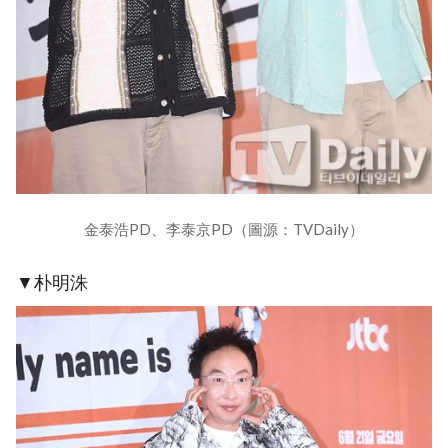
金泰浩PD、李泰京PD（圖源：TVDaily）
▼朴明洙