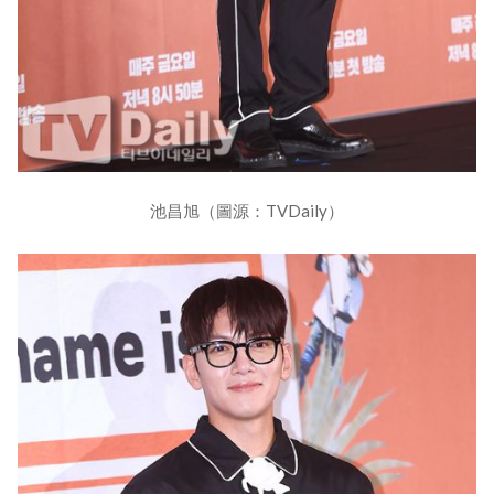
池昌旭（圖源：TVDaily）