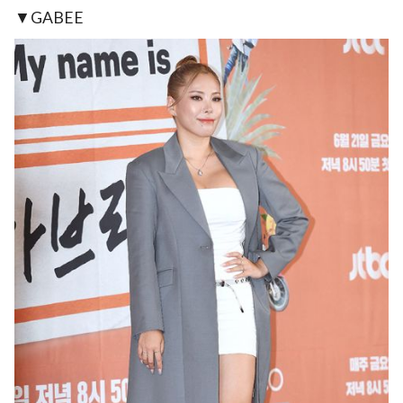
▼GABEE