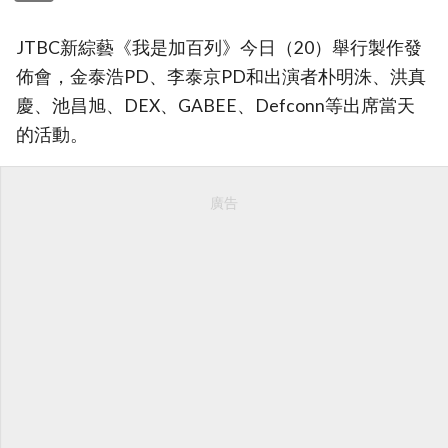
JTBC新綜藝《我是加百列》今日（20）舉行製作發
佈會，金泰浩PD、李泰京PD和出演者朴明洙、洪真
慶、池昌旭、DEX、GABEE、Defconn等出席當天
的活動。
廣告