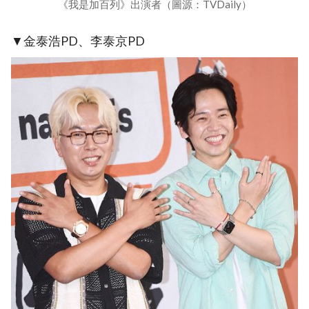
《我是加百列》出演者（圖源：TVDaily）
▼金泰浩PD、李泰京PD