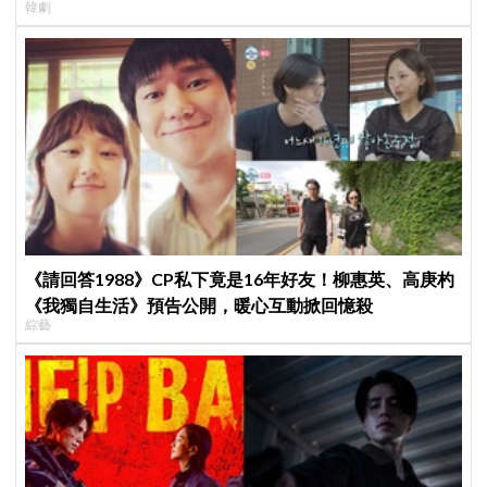
韓劇
《請回答1988》CP私下竟是16年好友！柳惠英、高庚杓
《我獨自生活》預告公開，暖心互動掀回憶殺
綜藝