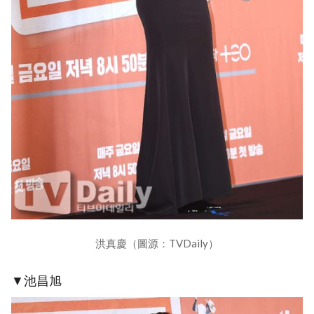
洪真慶（圖源：TVDaily）
▼池昌旭