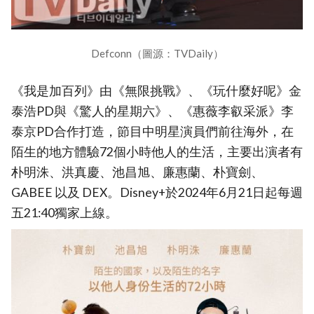
Defconn（圖源：TVDaily）
《我是加百列》由《無限挑戰》、《玩什麼好呢》金
泰浩PD與《驚人的星期六》、《惠薇李叡采派》李
泰京PD合作打造，節目中明星演員們前往海外，在
陌生的地方體驗72個小時他人的生活，主要出演者有
朴明洙、洪真慶、池昌旭、廉惠蘭、朴寶劍、
GABEE 以及 DEX。Disney+於2024年6月21日起每週
五21:40獨家上線。