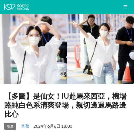
【多圖】是仙女！IU赴馬來西亞，機場
路純白色系清爽登場，親切邊過馬路邊
比心
草莓
2024年6月6日 18:00
明星