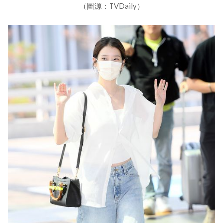
（圖源：TVDaily）