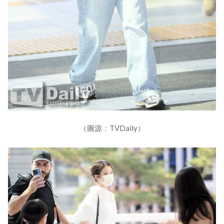
（圖源：TVDaily）