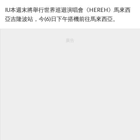
IU本週末將舉行世界巡迴演唱會《HEREH》馬來西
亞吉隆波站，今(6)日下午搭機前往馬來西亞。
廣告