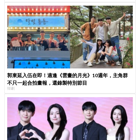
郭東延入伍在即！適逢《雲畫的月光》10週年，主角群
不只一起合拍畫報，還錄製特別節目
韓劇