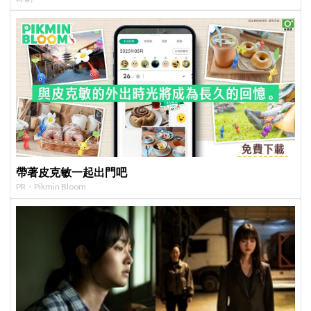
帶著皮克敏一起出門吧
PR・Pikmin Bloom