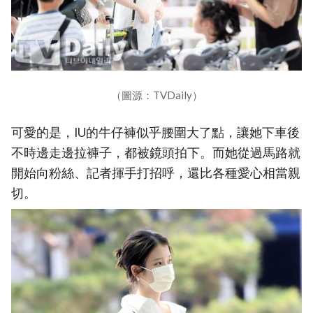
（圖源：TVDaily）
可愛的是，IU的牛仔褲似乎腰圍大了點，讓她下車後
不時邊走邊拉褲子，都被鏡頭拍下。而她從過馬路就
開始向粉絲、記者揮手打招呼，還比各種愛心相當親
切。