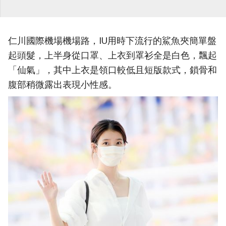
仁川國際機場機場路，IU用時下流行的鯊魚夾簡單盤
起頭髮，上半身從口罩、上衣到罩衫全是白色，飄起
「仙氣」，其中上衣是領口較低且短版款式，鎖骨和
腹部稍微露出表現小性感。