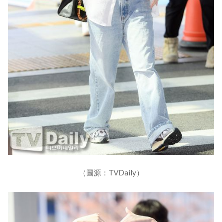
（圖源：TVDaily）