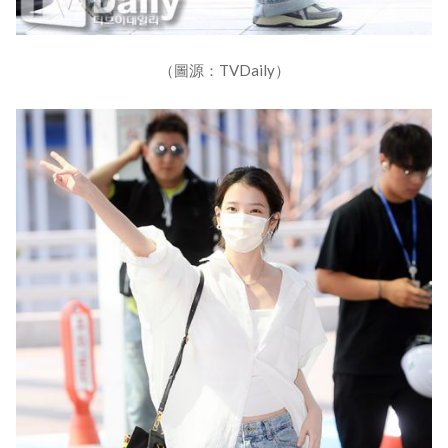
（圖源：TVDaily）