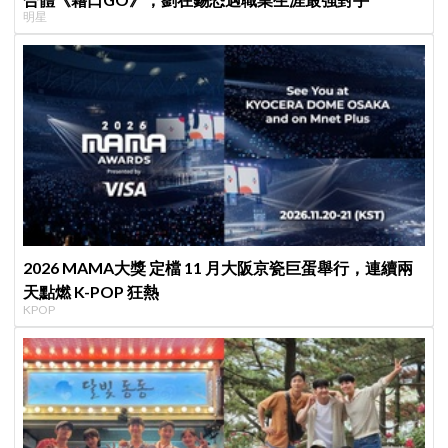
明星
2026 MAMA大獎 定檔 11 月大阪京瓷巨蛋舉行，連續兩
天點燃 K-POP 狂熱
KPOP