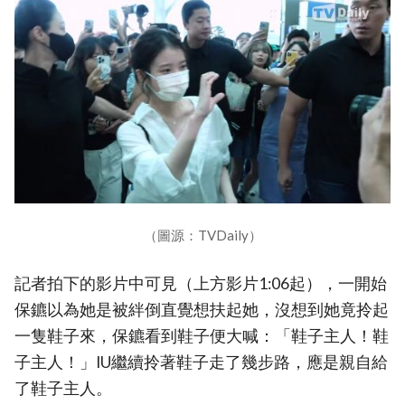
（圖源：TVDaily）
記者拍下的影片中可見（上方影片1:06起），一開始
保鑣以為她是被絆倒直覺想扶起她，沒想到她竟拎起
一隻鞋子來，保鑣看到鞋子便大喊：「鞋子主人！鞋
子主人！」IU繼續拎著鞋子走了幾步路，應是親自給
了鞋子主人。