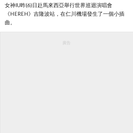
女神IU昨(6)日赴馬來西亞舉行世界巡迴演唱會
《HEREH》吉隆波站，在仁川機場發生了一個小插
曲。
廣告