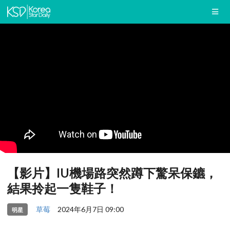
【影片】IU機場路突然蹲下驚呆保鑣，
結果拎起一隻鞋子！
草莓
2024年6月7日 09:00
明星