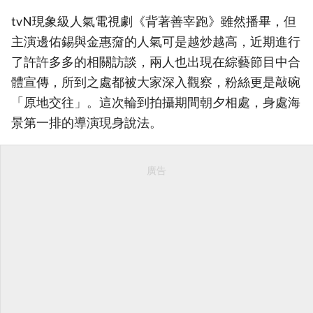
tvN現象級人氣電視劇《背著善宰跑》雖然播畢，但
主演邊佑錫與金惠奫的人氣可是越炒越高，近期進行
了許許多多的相關訪談，兩人也出現在綜藝節目中合
體宣傳，所到之處都被大家深入觀察，粉絲更是敲碗
「原地交往」。這次輪到拍攝期間朝夕相處，身處海
景第一排的導演現身說法。
廣告