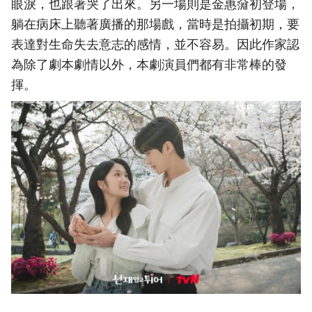
眼淚，也跟著哭了出來。另一場則是金惠奫初登場，
躺在病床上聽著廣播的那場戲，當時是拍攝初期，要
表達對生命失去意志的感情，並不容易。因此作家認
為除了劇本劇情以外，本劇演員們都有非常棒的發
揮。