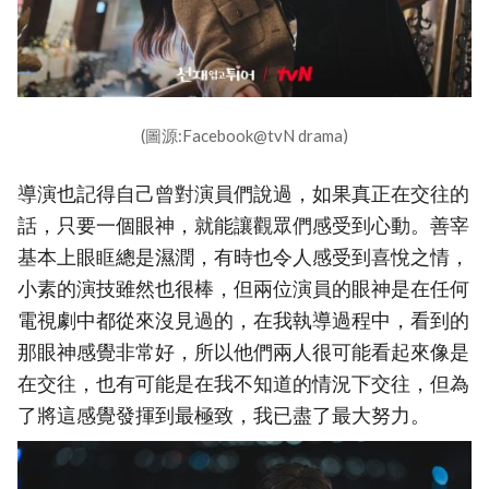
(圖源:Facebook@tvN drama)
導演也記得自己曾對演員們說過，如果真正在交往的
話，只要一個眼神，就能讓觀眾們感受到心動。善宰
基本上眼眶總是濕潤，有時也令人感受到喜悅之情，
小素的演技雖然也很棒，但兩位演員的眼神是在任何
電視劇中都從來沒見過的，在我執導過程中，看到的
那眼神感覺非常好，所以他們兩人很可能看起來像是
在交往，也有可能是在我不知道的情況下交往，但為
了將這感覺發揮到最極致，我已盡了最大努力。