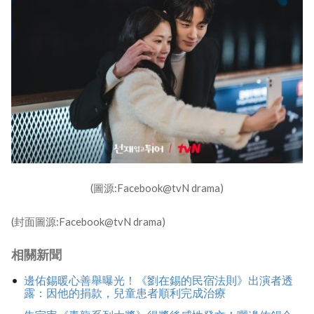
(圖源:Facebook@tvN drama)
(封面圖源:Facebook@tvN drama)
相關新聞
邊佑錫暖心善舉曝光！《劉在錫的民宿法則》出演者透
露：因他的捐款，兒童患者順利完成治療