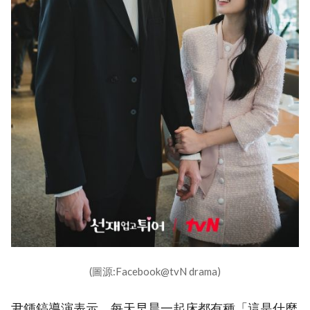
(圖源:Facebook@tvN drama)
尹鍾鎬導演表示，每天早晨一起床都有種「這是什麼