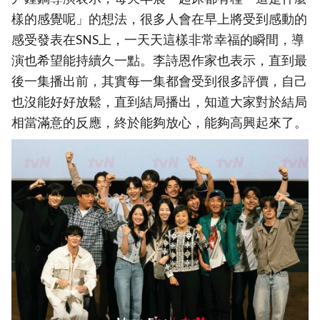
樣的感覺呢」的想法，很多人會在早上將受到感動的
感受發表在SNS上，一天天這樣非常幸福的瞬間，導
演也希望能持續久一點。李詩恩作家也表示，直到最
後一集播出前，其實每一集都會受到很多評價，自己
也沒能好好放鬆，直到結局播出，知道大家對於結局
相當滿意的反應，終於能夠放心，能夠高興起來了。