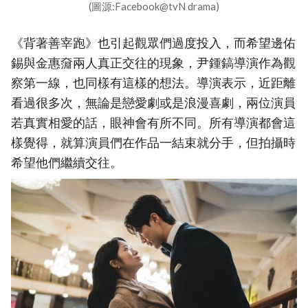
(圖源:Facebook@tvN drama)
《背著善宰跑》也引起觀眾們過度投入，而希望邊佑
錫與金惠奫兩人真正交往的現象，尹鍾鎬導演作為觀
察第一線，也同樣有這樣的想法。導演表示，近距離
看過很多次，無論是戀愛劇或是浪漫喜劇，兩位演員
若真實相愛的話，眼神會有所不同。所有導演都會這
樣覺得，就算演員們在作品一結束就分手，但拍攝時
希望他們繼續交往。