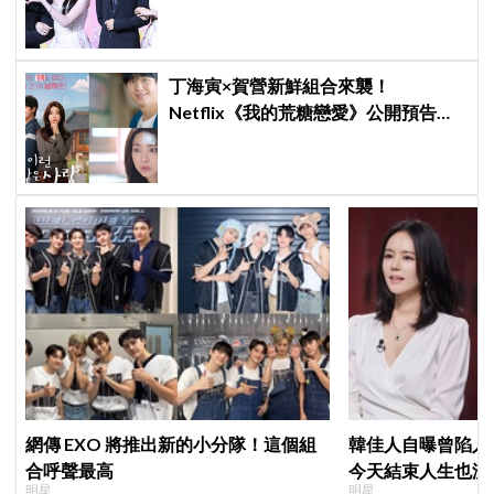
相製作發表會，甜蜜CP化學反應引期
待
丁海寅×賀營新鮮組合來襲！
Netflix《我的荒糖戀愛》公開預告，
「失憶檢察官×拳擊教練」展開荒唐又
心動的同居戀愛
網傳 EXO 將推出新的小分隊！這個組
韓佳人自曝曾陷入
合呼聲最高
今天結束人生也沒
明星
明星