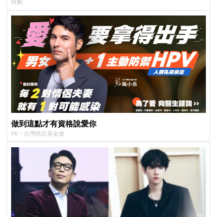
韓劇
做到這點才有資格說愛你
PR・台灣癌症基金會