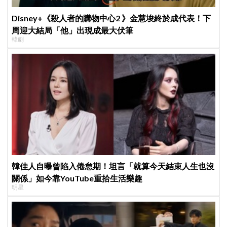
Disney+《殺人者的購物中心2 》金慧埈終於成代表！下
周迎大結局「他」出現成最大伏筆
韓劇
韓佳人自曝曾陷入倦怠期！坦言「就算今天結束人生也沒
關係」如今靠YouTube重拾生活樂趣
明星