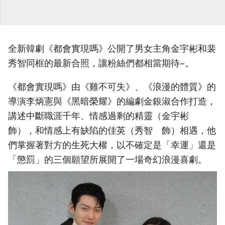
全新韓劇《都會實現嗎》公開了男女主角金宇彬和裴
秀智同框的最新合照，讓粉絲們都相當期待~。
《都會實現嗎》由《雞不可失》、《浪漫的體質》的
導演李炳憲與《黑暗榮耀》的編劇金銀淑合作打造，
講述中斷職涯千年、情感過剩的精靈（金宇彬
飾），和情感上有缺陷的佳英（秀智 飾）相遇，他
們掌握著對方的生死大權，以不確定是「幸運」還是
「懲罰」的三個願望所展開了一場奇幻浪漫喜劇。