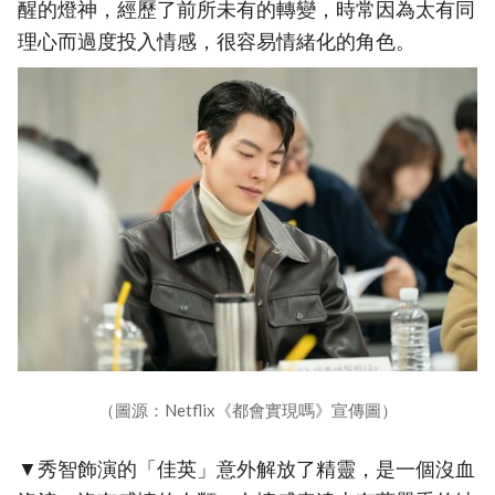
醒的燈神，經歷了前所未有的轉變，時常因為太有同
理心而過度投入情感，很容易情緒化的角色。
（圖源：Netflix《都會實現嗎》宣傳圖）
▼秀智飾演的「佳英」意外解放了精靈，是一個沒血