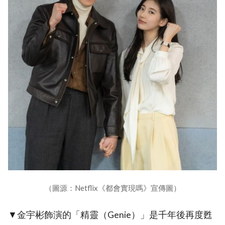
（圖源：Netflix《都會實現嗎》宣傳圖）
▼金宇彬飾演的「精靈（Genie）」是千年後再度甦