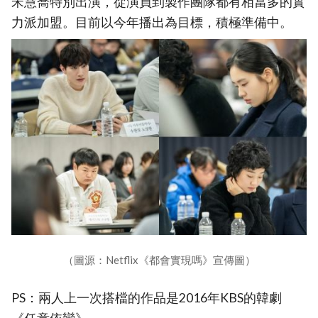
宋慧喬特別出演，從演員到製作團隊都有相當多的實
力派加盟。目前以今年播出為目標，積極準備中。
（圖源：Netflix《都會實現嗎》宣傳圖）
PS：兩人上一次搭檔的作品是2016年KBS的韓劇