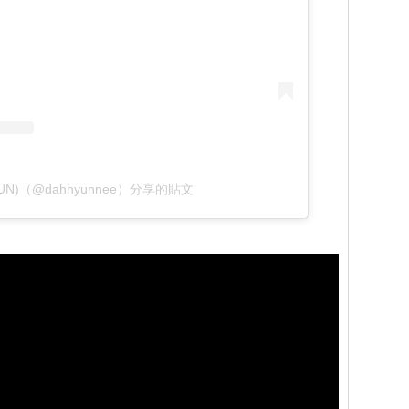
YUN)（@dahhyunnee）分享的貼文