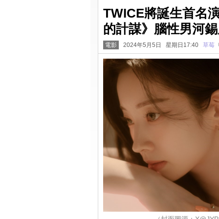
TWICE將誕生首
的計謀》腦性男河錫
電影
2024年5月5日 星期日17:40
草莓