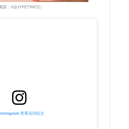
圖源：X@JYPETWICE）
Instagram 查看這則貼文