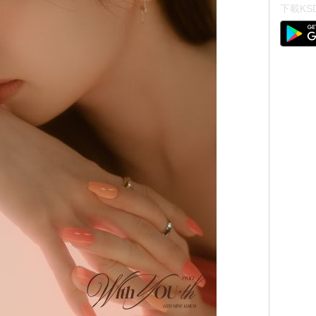
下載KSD