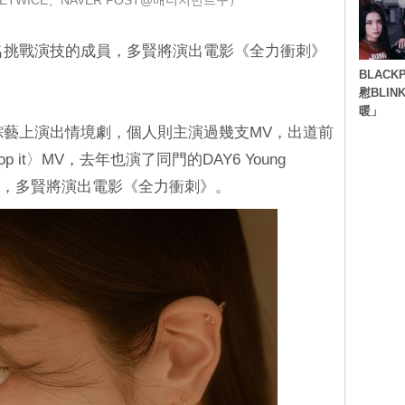
TWICE、NAVER POST@매니지먼트구）
一名挑戰演技的成員，多賢將演出電影《全力衝刺》
BLACK
慰BLI
暖」
在綜藝上演出情境劇，個人則主演過幾支MV，出道前
op it〉MV，去年也演了同門的DAY6 Young
而接下來，多賢將演出電影《全力衝刺》。