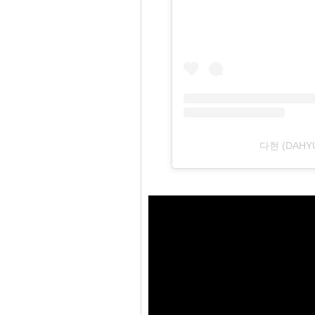
다현 (DAH