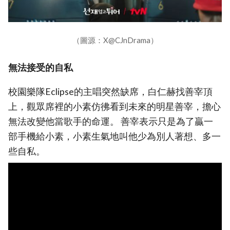
（圖源：X@CJnDrama）
無法接受的自私
校園樂隊Eclipse的主唱突然缺席，白仁赫找善宰頂
上，觀眾席裡的小素仿彿看到未來的明星善宰，擔心
無法改變他當歌手的命運。 善宰表示只是為了贏一
部手機給小素，小素生氣地叫他少為別人著想、多一
些自私。