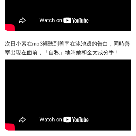
次日小素在mp3裡聽到善宰在泳池邊的告白，同時善
宰出現在面前，「自私」地叫她和金太成分手！