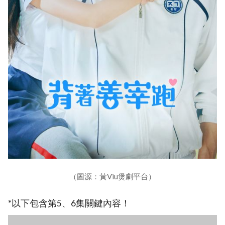
（圖源：黃Viu煲劇平台）
*以下包含第5、6集關鍵內容！