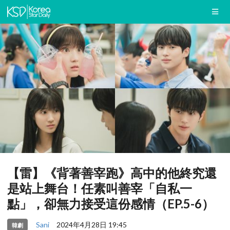
【雷】《背著善宰跑》高中的他終究還
是站上舞台！任素叫善宰「自私一
點」，卻無力接受這份感情（EP.5-6）
Sani
2024年4月28日 19:45
韓劇