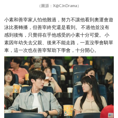
（圖源：X@CJnDrama）
小素和善宰家人怕他難過，努力不讓他看到奧運會遊
泳比賽轉播，但善宰終究還是看到。 不過他並沒有
感到後悔，只覺得在乎他感受的小素十分可愛。 小
素因年幼失去父親、後來不能走路，一直沒學會騎單
車，這一次也在善宰幫助下學會，十分開心。