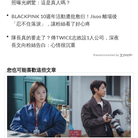
照曝光網驚：這是真人嗎？
BLACKPINK 10週年活動遭批敷衍！Jisoo 離場後
「忍不住落淚」，讓粉絲看了好心疼
隊長真的要走了？傳TWICE志效設1人公司，深夜
長文向粉絲告白：心情很沉重
Recommended by
您也可能喜歡這些文章