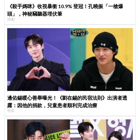
《殺手媽咪》收視暴衝 10.9% 登冠！孔曉振「一槍爆
頭」，神秘竊聽器埋伏筆
韓劇
邊佑錫暖心善舉曝光！《劉在錫的民宿法則》出演者透
露：因他的捐款，兒童患者順利完成治療
明星