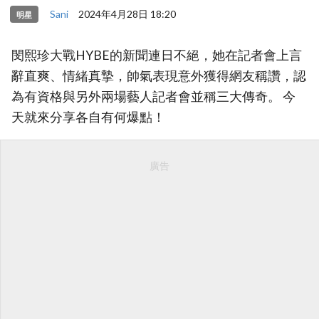
Sani
2024年4月28日 18:20
明星
閔熙珍大戰HYBE的新聞連日不絕，她在記者會上言
辭直爽、情緒真摯，帥氣表現意外獲得網友稱讚，認
為有資格與另外兩場藝人記者會並稱三大傳奇。 今
天就來分享各自有何爆點！
廣告