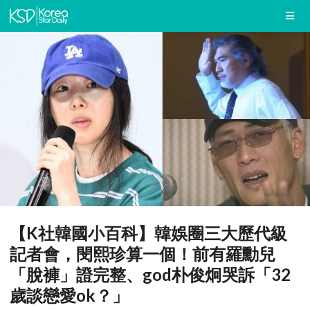
【K社韓國小百科】韓娛圈三大歷代級
記者會，閔熙珍算一個！前有羅勳兒
「脫褲」證完整、god朴俊炯哭訴「32
歲談戀愛ok？」