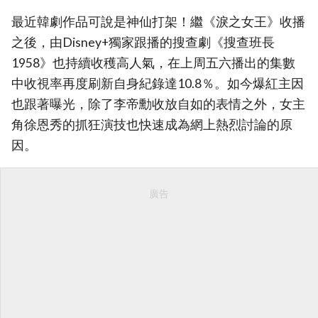
最近韓劇作品可說是神仙打架！繼《淚之女王》收播
之後，由Disney+獨家跟播的搜查劇《搜查班長
1958》也持續收穫高人氣，在上周五六播出的集數
中收視率再度刷新自身紀錄達10.8％。如今爆紅主因
也跟著曝光，除了李帝勳收放自如的表情之外，女主
角徐恩秀的抓狂演技也快速成為網上熱烈討論的原
因。
廣告