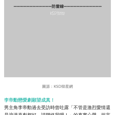
圖源：KSD韓星網
李帝勳戀愛劇願望成真！
男主角李帝勳過去受訪時曾吐露「不管是激烈愛情還
是浪漫喜劇都好，請聯絡我吧！」的真實心聲，坦言