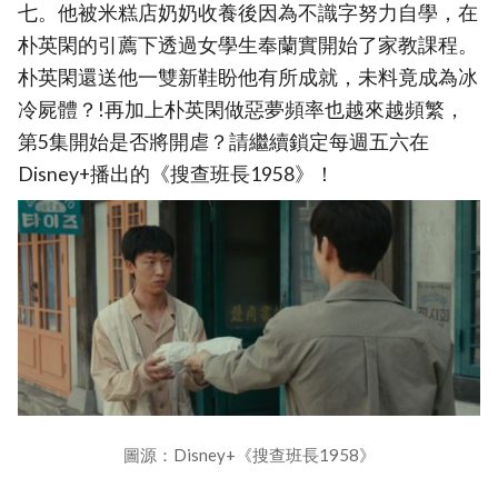
七。他被米糕店奶奶收養後因為不識字努力自學，在
朴英閑的引薦下透過女學生奉蘭實開始了家教課程。
朴英閑還送他一雙新鞋盼他有所成就，未料竟成為冰
冷屍體？!再加上朴英閑做惡夢頻率也越來越頻繁，
第5集開始是否將開虐？請繼續鎖定每週五六在
Disney+播出的《搜查班長1958》！
圖源：Disney+《搜查班長1958》