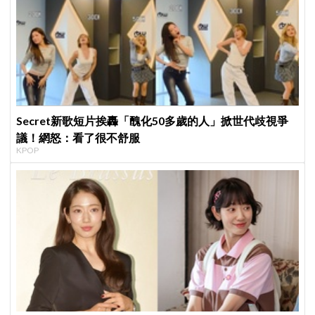
Secret新歌短片挨轟「醜化50多歲的人」掀世代歧視爭
議！網怒：看了很不舒服
KPOP