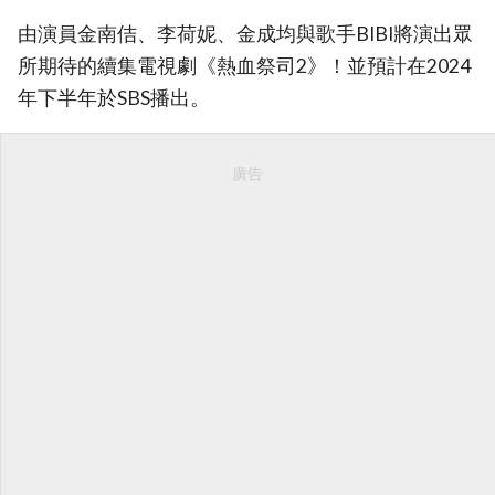
由演員金南佶、李荷妮、金成均與歌手BIBI將演出眾
所期待的續集電視劇《熱血祭司2》！並預計在2024
年下半年於SBS播出。
廣告