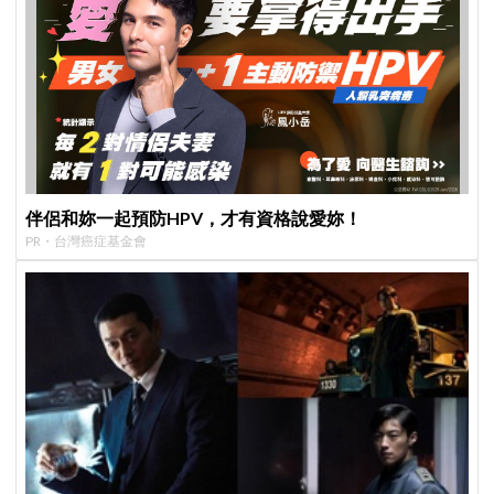
伴侶和妳一起預防HPV，才有資格說愛妳！
PR・台灣癌症基金會