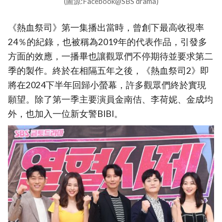
(圖源:Facebook@SBS drama)
《熱血祭司》第一集播出當時，曾創下最高收視率
24％的紀錄，也被稱為2019年的代表作品，引發多
方面的效應，一播畢也讓觀眾們不停期待並要求第二
季的製作。終於在相隔五年之後，《熱血祭司2》即
將在2024下半年回歸小螢幕，許多觀眾們終於實現
願望。除了第一季主要演員金南佶、李荷妮、金成均
外，也加入一位新女警BIBI。