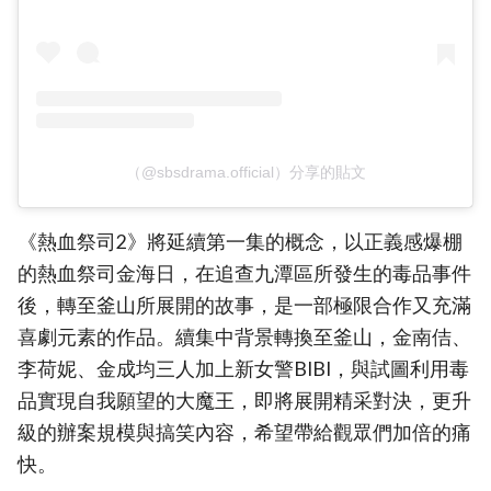
（@sbsdrama.official）分享的貼文
《熱血祭司2》將延續第一集的概念，以正義感爆棚
的熱血祭司金海日，在追查九潭區所發生的毒品事件
後，轉至釜山所展開的故事，是一部極限合作又充滿
喜劇元素的作品。續集中背景轉換至釜山，金南佶、
李荷妮、金成均三人加上新女警BIBI，與試圖利用毒
品實現自我願望的大魔王，即將展開精采對決，更升
級的辦案規模與搞笑內容，希望帶給觀眾們加倍的痛
快。