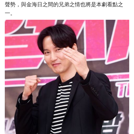
聲勢，與金海日之間的兄弟之情也將是本劇看點之
一。