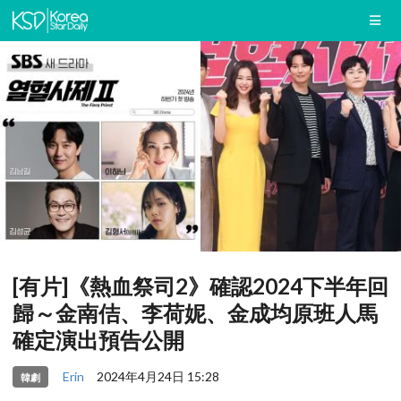
[有片]《熱血祭司2》確認2024下半年回
歸～金南佶、李荷妮、金成均原班人馬
確定演出預告公開
Erin
2024年4月24日 15:28
韓劇