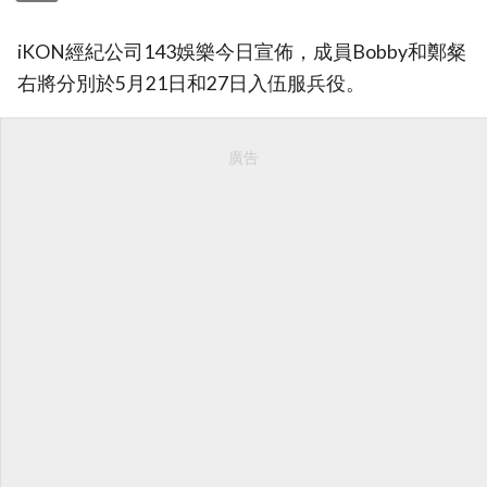
iKON經紀公司143娛樂今日宣佈，成員Bobby和鄭粲
右將分別於5月21日和27日入伍服兵役。
廣告