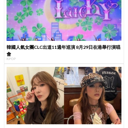
韓國人氣女團CLC出道11週年巡演 8月29日在港舉行演唱
會
KPOP