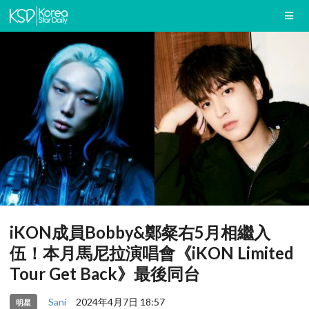
iKON成員Bobby&鄭粲右5月相繼入
伍！本月馬尼拉演唱會《iKON Limited
Tour Get Back》最後同台
Sani
2024年4月7日 18:57
明星