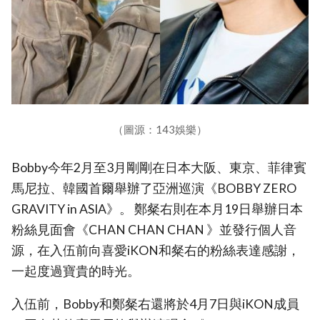
（圖源：143娛樂）
Bobby今年2月至3月剛剛在日本大阪、東京、菲律賓
馬尼拉、韓國首爾舉辦了亞洲巡演《BOBBY ZERO
GRAVITY in ASIA》。 鄭粲右則在本月19日舉辦日本
粉絲見面會《CHAN CHAN CHAN 》並發行個人音
源，在入伍前向喜愛iKON和粲右的粉絲表達感謝，
一起度過寶貴的時光。
入伍前，Bobby和鄭粲右還將於4月7日與iKON成員