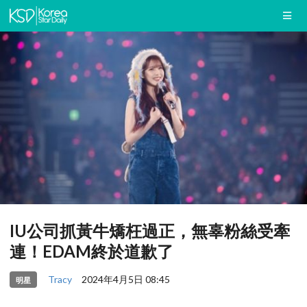
IU公司抓黃牛矯枉過正，無辜粉絲受牽
連！EDAM終於道歉了
Tracy
2024年4月5日 08:45
明星