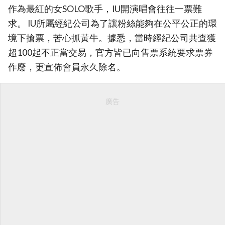
作為最紅的女SOLO歌手，IU開演唱會往往一票難
求。 IU所屬經紀公司為了讓粉絲能夠在公平公正的環
境下搶票，苦心抓黃牛。據悉，當時經紀公司共查獲
超100起不正當交易，官方皆已向售票系統要求票券
作廢，更宣佈會員永久除名。
廣告