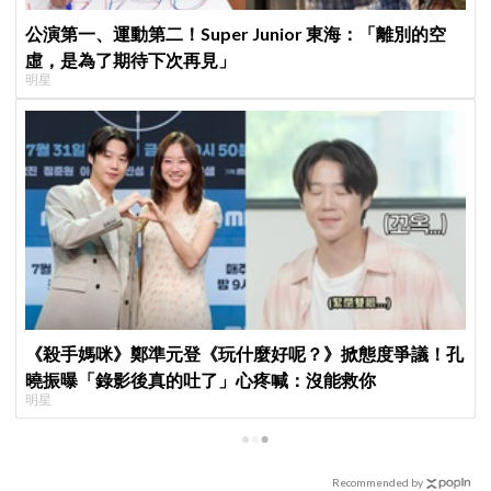
公演第一、運動第二！Super Junior 東海：「離別的空
虛，是為了期待下次再見」
明星
《殺手媽咪》鄭準元登《玩什麼好呢？》掀態度爭議！孔
曉振曝「錄影後真的吐了」心疼喊：沒能救你
明星
Recommended by