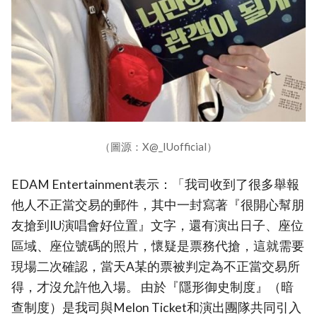
（圖源：X@_IUofficial）
EDAM Entertainment表示：「我司收到了很多舉報
他人不正當交易的郵件，其中一封寫著『很開心幫朋
友搶到IU演唱會好位置』文字，還有演出日子、座位
區域、座位號碼的照片，懷疑是票務代搶，這就需要
現場二次確認，當天A某的票被判定為不正當交易所
得，才沒允許他入場。 由於『隱形御史制度』（暗
查制度）是我司與Melon Ticket和演出團隊共同引入