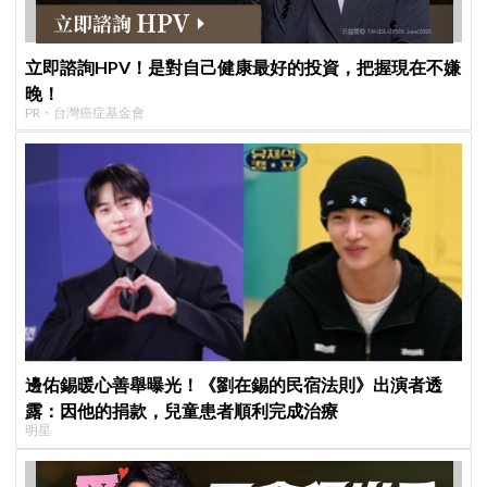
立即諮詢HPV！是對自己健康最好的投資，把握現在不嫌
晚！
PR・台灣癌症基金會
邊佑錫暖心善舉曝光！《劉在錫的民宿法則》出演者透
露：因他的捐款，兒童患者順利完成治療
明星