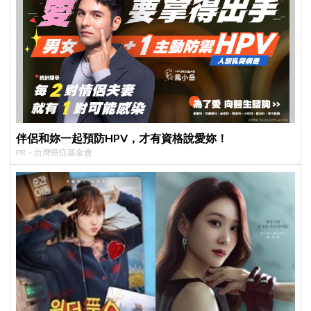
伴侶和妳一起預防HPV，才有資格說愛妳！
PR・台灣癌症基金會