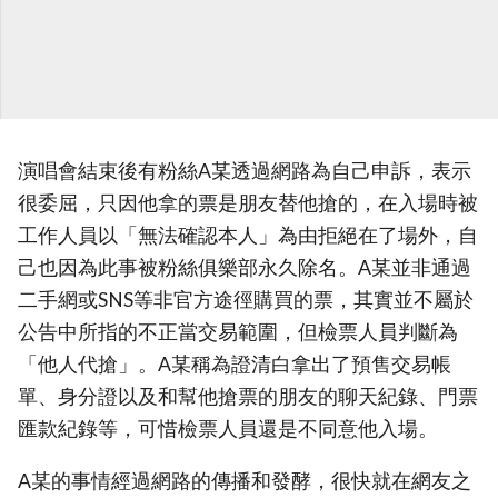
演唱會結束後有粉絲A某透過網路為自己申訴，表示
很委屈，只因他拿的票是朋友替他搶的，在入場時被
工作人員以「無法確認本人」為由拒絕在了場外，自
己也因為此事被粉絲俱樂部永久除名。A某並非通過
二手網或SNS等非官方途徑購買的票，其實並不屬於
公告中所指的不正當交易範圍，但檢票人員判斷為
「他人代搶」。A某稱為證清白拿出了預售交易帳
單、身分證以及和幫他搶票的朋友的聊天紀錄、門票
匯款紀錄等，可惜檢票人員還是不同意他入場。
A某的事情經過網路的傳播和發酵，很快就在網友之