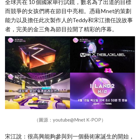
全球共在 10 個國家舉行試鏡，數名為了出道的目標
而競爭的女孩們將在節目中亮相。憑藉Mnet的策劃
能力以及擔任此次製作人的Teddy和宋江擔任說故事
者，完美的金三角為節目拉開了精彩的序幕。
（圖源：youtube@Mnet K-POP）
宋江說：很高興能夠參與到一個藝術家誕生的開始，