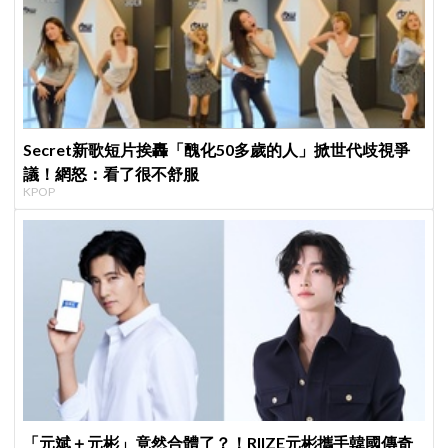
Secret新歌短片挨轟「醜化50多歲的人」掀世代歧視爭
議！網怒：看了很不舒服
KPOP
「元斌＋元彬」竟然合體了？！RIIZE元彬攜手韓國傳奇