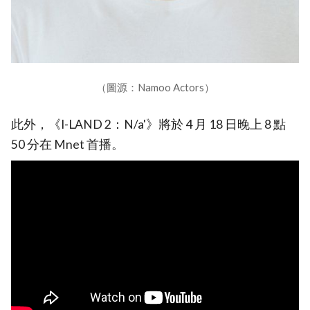
（圖源：Namoo Actors）
此外，《I-LAND 2：N/a'》將於 4 月 18 日晚上 8 點
50 分在 Mnet 首播。