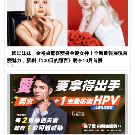
「國民妹妹」金裕貞驚喜變身金髮女神！全新畫報展現百
變魅力，新劇《100日的謊言》將在10月首播
明星