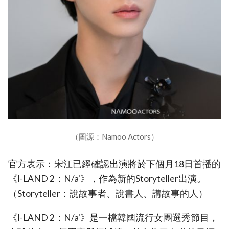
（圖源：Namoo Actors）
官方表示：宋江已經確認出演將於下個月18日首播的
《I-LAND 2：N/a'》，作為新的Storyteller出演。
（Storyteller：說故事者、說書人、講故事的人）
《I-LAND 2：N/a'》是一檔韓國流行女團選秀節目，