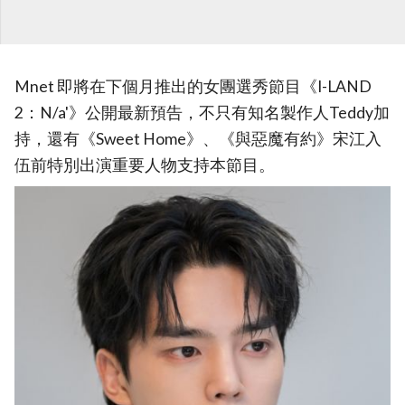
Mnet 即將在下個月推出的女團選秀節目《I-LAND
2：N/a'》公開最新預告，不只有知名製作人Teddy加
持，還有《Sweet Home》、《與惡魔有約》宋江入
伍前特別出演重要人物支持本節目。