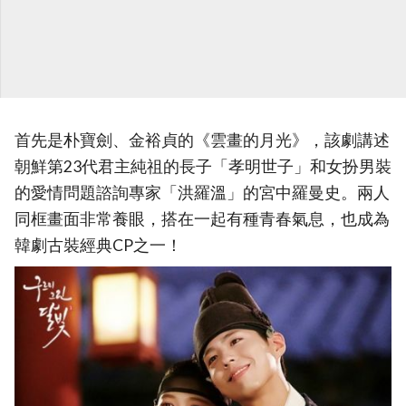
首先是朴寶劍、金裕貞的《雲畫的月光》，該劇講述
朝鮮第23代君主純祖的長子「孝明世子」和女扮男裝
的愛情問題諮詢專家「洪羅溫」的宮中羅曼史。兩人
同框畫面非常養眼，搭在一起有種青春氣息，也成為
韓劇古裝經典CP之一！