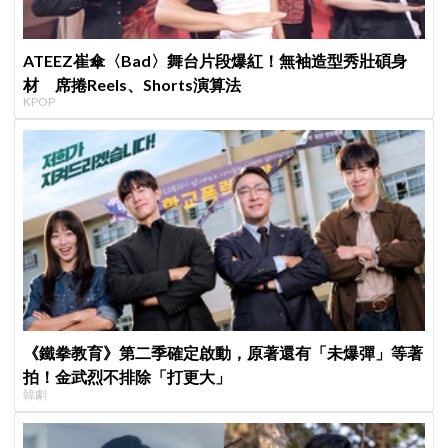
ATEEZ崔傘〈Bad〉舞台片段爆紅！無袖造型秀壯碩身
材 席捲Reels、Shorts演算法
KPOP
《鐵拳教育》第二季確定啟動，原著還有「未爆彈」等著
拍！金武烈不排除「打更大」
韓劇