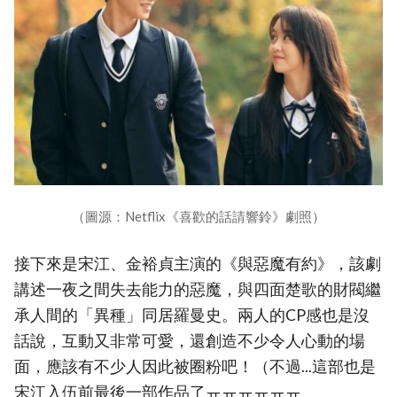
（圖源：Netflix《喜歡的話請響鈴》劇照）
接下來是宋江、金裕貞主演的《與惡魔有約》，該劇
講述一夜之間失去能力的惡魔，與四面楚歌的財閥繼
承人間的「異種」同居羅曼史。兩人的CP感也是沒
話說，互動又非常可愛，還創造不少令人心動的場
面，應該有不少人因此被圈粉吧！（不過...這部也是
宋江入伍前最後一部作品了ㅠㅠㅠㅠㅠㅠ