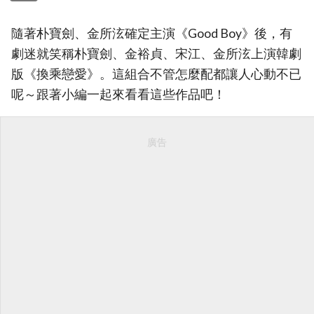
隨著朴寶劍、金所泫確定主演《Good Boy》後，有
劇迷就笑稱朴寶劍、金裕貞、宋江、金所泫上演韓劇
版《換乘戀愛》。這組合不管怎麼配都讓人心動不已
呢～跟著小編一起來看看這些作品吧！
廣告