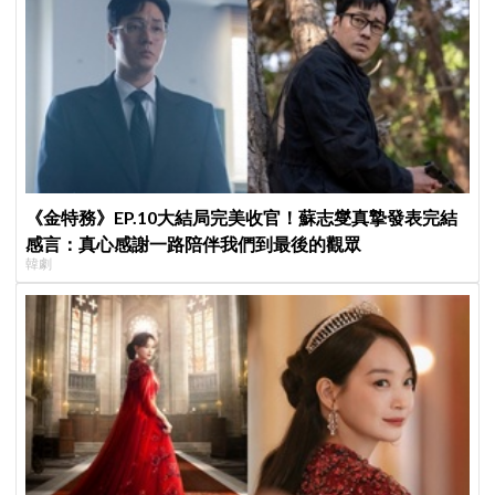
《金特務》EP.10大結局完美收官！蘇志燮真摯發表完結
感言：真心感謝一路陪伴我們到最後的觀眾
韓劇