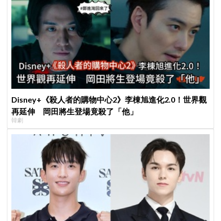
Disney+《殺人者的購物中心2》李棟旭進化2.0！世界觀
再延伸 岡田將生登場竟殺了「他」
韓劇