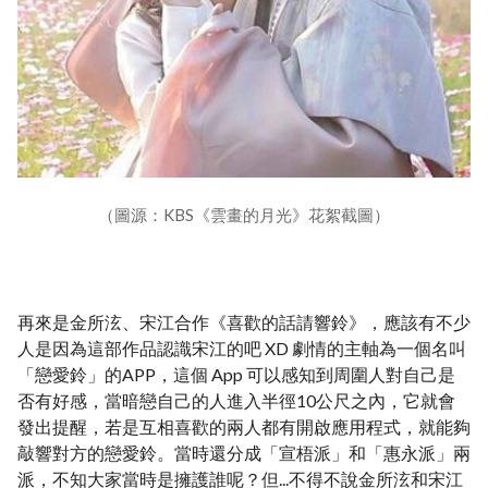
（圖源：KBS《雲畫的月光》花絮截圖）
再來是金所泫、宋江合作《喜歡的話請響鈴》，應該有不少
人是因為這部作品認識宋江的吧 XD 劇情的主軸為一個名叫
「戀愛鈴」的APP，這個 App 可以感知到周圍人對自己是
否有好感，當暗戀自己的人進入半徑10公尺之內，它就會
發出提醒，若是互相喜歡的兩人都有開啟應用程式，就能夠
敲響對方的戀愛鈴。當時還分成「宣梧派」和「惠永派」兩
派，不知大家當時是擁護誰呢？但...不得不說金所泫和宋江