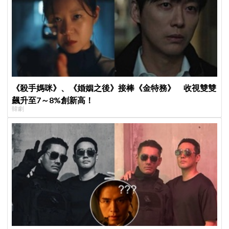
《殺手媽咪》、《婚姻之後》接棒《金特務》 收視雙雙
飆升至7～8%創新高！
韓劇