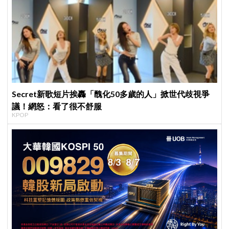
Secret新歌短片挨轟「醜化50多歲的人」掀世代歧視爭
議！網怒：看了很不舒服
KPOP