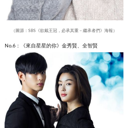
（圖源：SBS《欲戴王冠，必承其重－繼承者們》海報）
No.6：《來自星星的你》金秀賢、全智賢