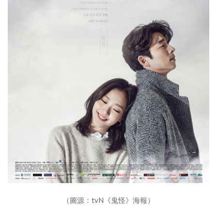
（圖源：tvN《鬼怪》海報）