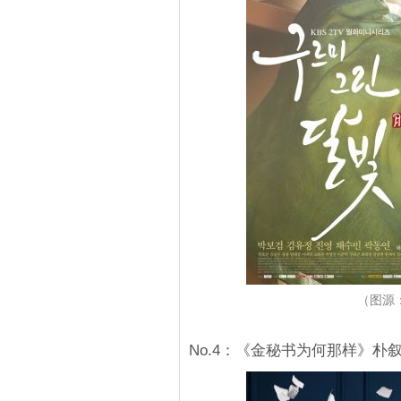
（图源
No.4：《金秘书为何那样》朴