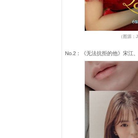
（图源：
No.2：《无法抗拒的他》宋江