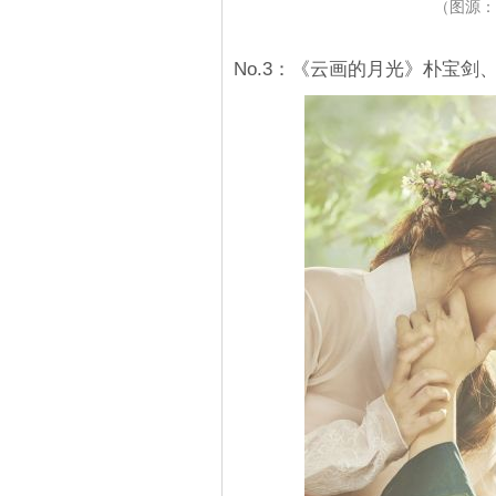
（图源：
No.3：《云画的月光》朴宝剑