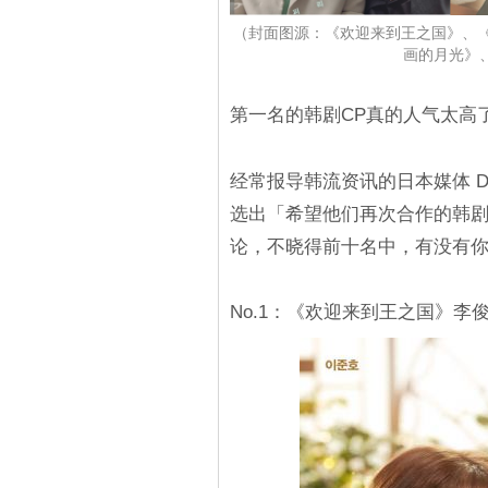
（封面图源：《欢迎来到王之国》、
画的月光》
第一名的韩剧CP真的人气太高
经常报导韩流资讯的日本媒体 D
选出「希望他们再次合作的韩剧
论，不晓得前十名中，有没有
No.1：《欢迎来到王之国》李