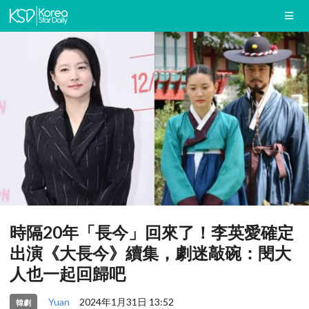
時隔20年「長今」回來了！李英愛確定
出演《大長今》續集，劇迷敲碗：閔大
人也一起回歸吧
Yuan
2024年1月31日 13:52
韓劇