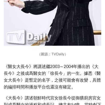
（圖源：TVDaily）
《醫女大長今》將講述繼2003～2004年播出的《大
長今》之後成爲醫女的「徐長今」的一生。據悉《醫
女大長今》是暫定的名字，之後可能會有改變，具體
的編排時間和播放平台也還沒有確定。
《大長今》講述朝鮮時代宮女徐長今從御膳廚房宮女
到成爲醫女的過程和成長記，總共有54集，當時創下