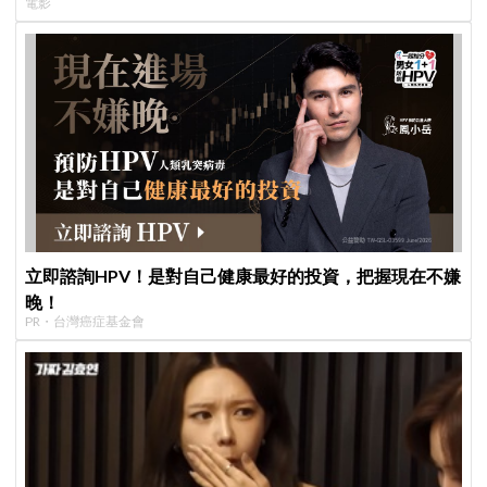
電影
立即諮詢HPV！是對自己健康最好的投資，把握現在不嫌
晚！
PR・台灣癌症基金會