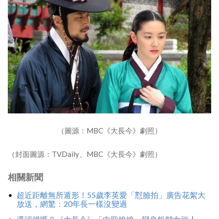
（圖源：MBC《大長今》劇照）
（封面圖源：TVDaily、MBC《大長今》劇照）
相關新聞
超近距離無所遁形！55歲李英愛「懟臉拍」廣告花絮大
放送，網驚：20年長一樣沒變過