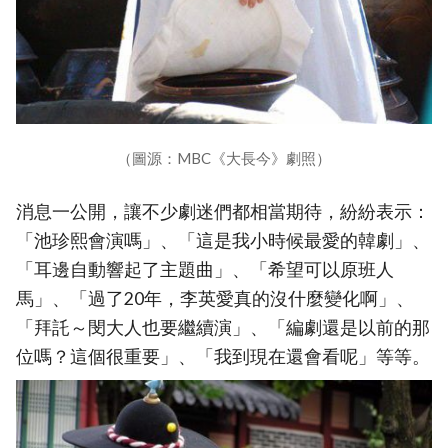
（圖源：MBC《大長今》劇照）
消息一公開，讓不少劇迷們都相當期待，紛紛表示：
「池珍熙會演嗎」、「這是我小時候最愛的韓劇」、
「耳邊自動響起了主題曲」、「希望可以原班人
馬」、「過了20年，李英愛真的沒什麼變化啊」、
「拜託～閔大人也要繼續演」、「編劇還是以前的那
位嗎？這個很重要」、「我到現在還會看呢」等等。