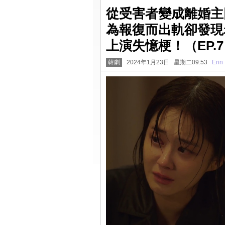
從受害者變成離婚主因
為報復而出軌卻發現
上演失憶梗！（EP.7 
韓劇
2024年1月23日 星期二09:53
Erin