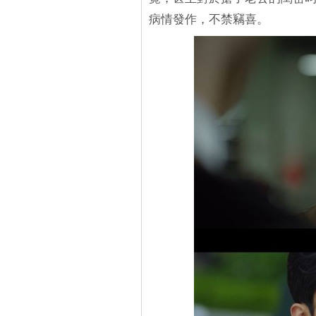
病情發作，不禁竊喜。