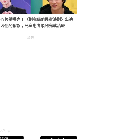
暖心善舉曝光！《劉在錫的民宿法則》出演
：因他的捐款，兒童患者順利完成治療
廣告
 App