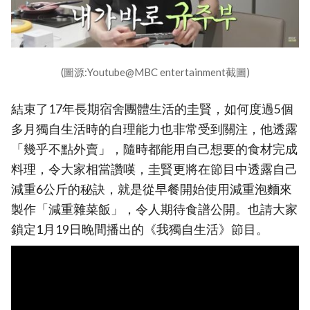
(圖源:Youtube@MBC entertainment截圖)
結束了17年長期宿舍團體生活的圭賢，如何度過5個
多月獨自生活時的自理能力也非常受到關注，他透露
「幾乎不點外賣」，隨時都能用自己想要的食材完成
料理，令大家相當讚嘆，圭賢更將在節目中透露自己
減重6公斤的秘訣，就是從早餐開始使用減重泡麵來
製作「減重雜菜飯」，令人期待食譜公開。也請大家
鎖定1月19日晚間播出的《我獨自生活》節目。