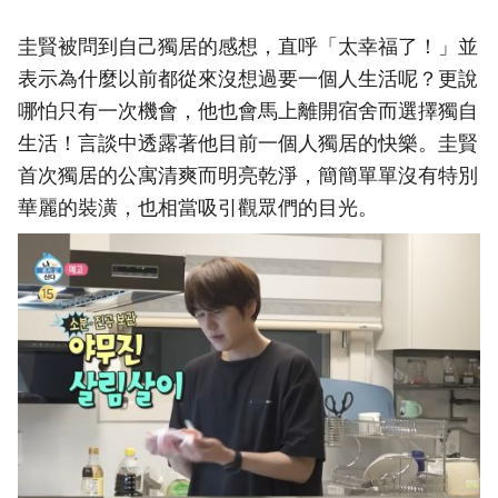
圭賢被問到自己獨居的感想，直呼「太幸福了！」並
表示為什麼以前都從來沒想過要一個人生活呢？更說
哪怕只有一次機會，他也會馬上離開宿舍而選擇獨自
生活！言談中透露著他目前一個人獨居的快樂。圭賢
首次獨居的公寓清爽而明亮乾淨，簡簡單單沒有特別
華麗的裝潢，也相當吸引觀眾們的目光。