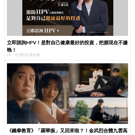
立即諮詢HPV！是對自己健康最好的投資，把握現在不嫌
晚！
PR・台灣癌症基金會
《鐵拳教育》「羅華振」又回來啦？！金武烈合體九雲高