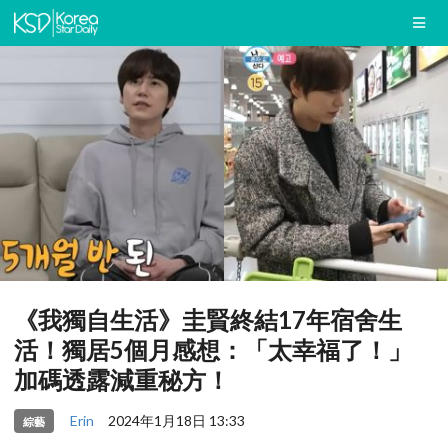
《我獨自生活》圭賢終結17年宿舍生
活！獨居5個月感想：「太幸福了！」
加碼透露減重秘方！
Erin
2024年1月18日 13:33
綜藝