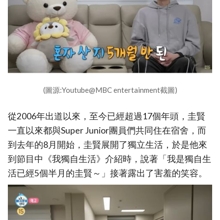
(圖源:Youtube@MBC entertainment截圖)
從2006年出道以來，至今已經超過17個年頭，圭賢
一直以來都與Super Junior團員們共同住在宿舍，而
到去年的8月開始，圭賢展開了獨立生活，於是他來
到節目中《我獨自生活》介紹時，說著「我是獨自生
活已經5個半月的圭賢～」接著露出了害羞的笑容。