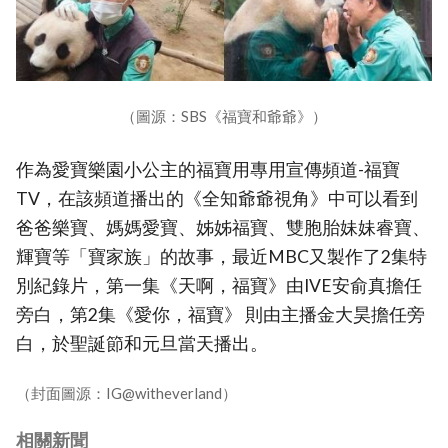
（圖源：SBS《福寶和爺爺》）
作為愛寶樂園小公主的福寶用專用宣傳頻道-福寶
TV，在該頻道播出的《全知爺爺視角》中可以看到
爸爸樂寶、媽媽愛寶、姊姊福寶、雙胞胎妹妹睿寶、
輝寶等「寶家族」的故事，最近MBC又製作了2集特
別紀錄片，第一集《天啊，福寶》由IVE安俞真擔任
旁白，第2集《愛你，福寶》 則由主播金大昊擔任旁
白，於聖誕節和元旦當天播出。
（封面圖源：IG@witheverland）
相關新聞