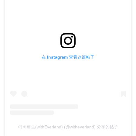
在 Instagram 查看这篇帖子
에버랜드(withEverland) (@witheverland) 分享的帖子