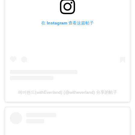
在 Instagram 查看这篇帖子
에버랜드(withEverland) (@witheverland) 分享的帖子