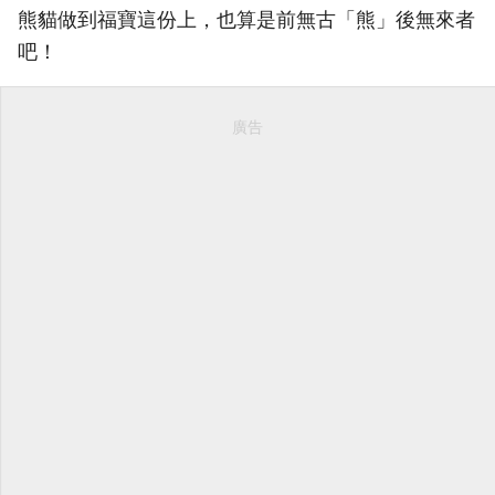
熊貓做到福寶這份上，也算是前無古「熊」後無來者
吧！
廣告