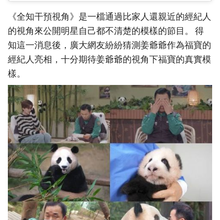
《全知干預視角》是一檔通過比家人還親近的經紀人
的視角來公開明星自己都不清楚的模樣的節目。 得
知這一消息後，廣大網友紛紛猜測姜爺爺作為福寶的
經紀人亮相，十分期待姜爺爺的視角下福寶的真實模
樣。