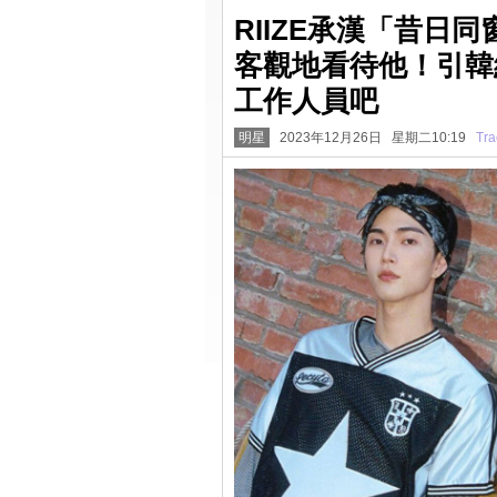
RIIZE承漢「昔日
客觀地看待他！引韓
工作人員吧
明星
2023年12月26日 星期二10:19
Tra