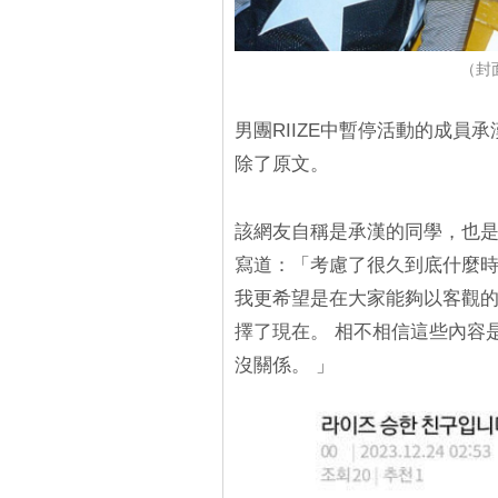
（封面圖
男團RIIZE中暫停活動的成
除了原文。
該網友自稱是承漢的同學，也是
寫道：「考慮了很久到底什麼
我更希望是在大家能夠以客觀
擇了現在。 相不相信這些內容
沒關係。 」