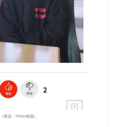
（圖源：PANN截圖）