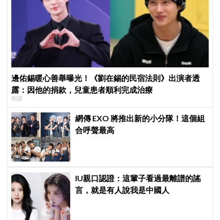
邊佑錫暖心善舉曝光！《劉在錫的民宿法則》出演者透
露：因他的捐款，兒童患者順利完成治療
明星
網傳 EXO 將推出新的小分隊！這個組
合呼聲最高
IU親口認證：這輩子看過最離譜的謠
言，就是有人說我是中國人