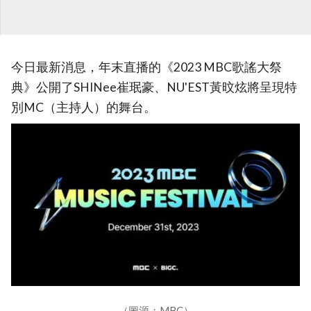
今日最新消息，年末直播的《2023 MBC歌謠大祭
典》公開了SHINee崔珉豪、NU'EST黃旼炫將呈現特
別MC（主持人）的舞台。
（圖源：MBC）