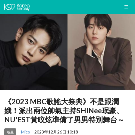
《2023 MBC歌謠大祭典》不是跟潤
娥！派出兩位帥氣主持SHINee珉豪、
NU'EST黃旼炫準備了男男特別舞台～
Mico
2023年12月26日 10:18
明星