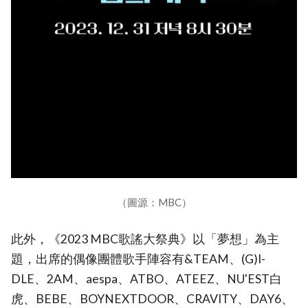
（圖源：MBC）
此外，《2023 MBC歌謠大祭典》以「夢想」為主
題，出席的偶像團體歌手陣容有&TEAM、(G)I-
DLE、2AM、aespa、ATBO、ATEEZ、NU'EST白
虎、BEBE、BOYNEXTDOOR、CRAVITY、DAY6、