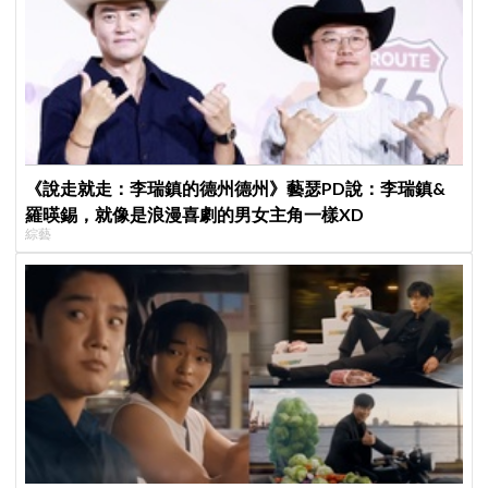
《說走就走：李瑞鎮的德州德州》藝瑟PD說：李瑞鎮&
羅暎錫，就像是浪漫喜劇的男女主角一樣XD
綜藝