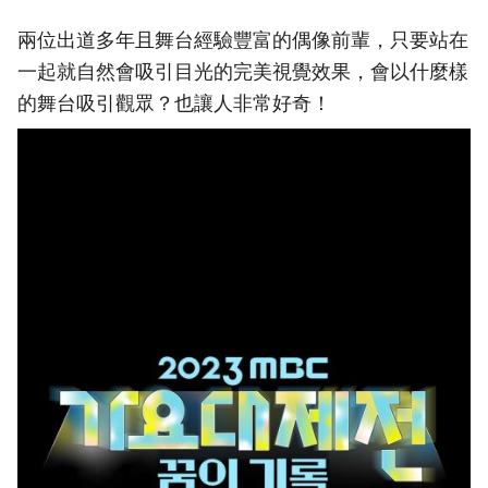
兩位出道多年且舞台經驗豐富的偶像前輩，只要站在
一起就自然會吸引目光的完美視覺效果，會以什麼樣
的舞台吸引觀眾？也讓人非常好奇！