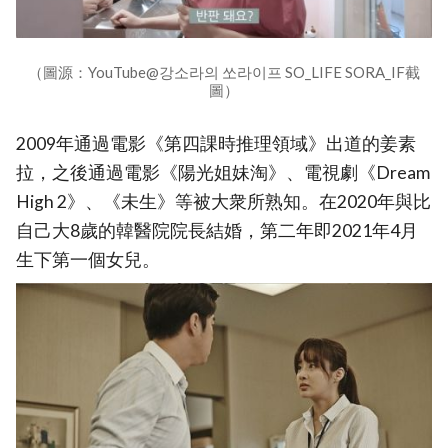
（圖源：YouTube@강소라의 쏘라이프 SO_LIFE SORA_IF截
圖）
2009年通過電影《第四課時推理領域》出道的姜素
拉，之後通過電影《陽光姐妹淘》、電視劇《Dream
High 2》、《未生》等被大衆所熟知。在2020年與比
自己大8歲的韓醫院院長結婚，第二年即2021年4月
生下第一個女兒。