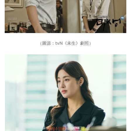
（圖源：tvN《未生》劇照）