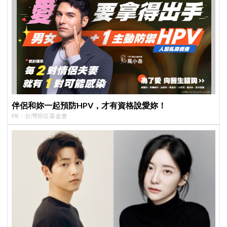
伴侶和妳一起預防HPV，才有資格說愛妳！
PR・台灣癌症基金會