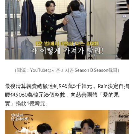
（圖源：YouTube@시즌비시즌 Season B Season截圖）
最後清算義賣總額達到945萬5千韓元，Rain決定自掏
腰包9060萬韓元湊個整數，向慈善團體「愛的果
實」捐款1億韓元。