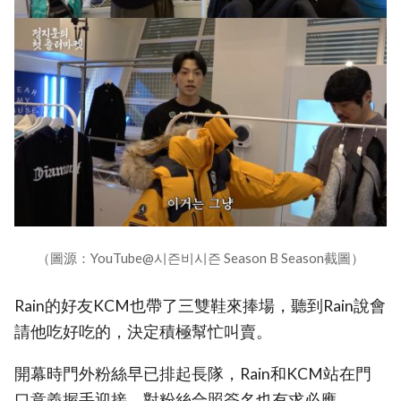
（圖源：YouTube@시즌비시즌 Season B Season截圖）
Rain的好友KCM也帶了三雙鞋來捧場，聽到Rain說會
請他吃好吃的，決定積極幫忙叫賣。
開幕時門外粉絲早已排起長隊，Rain和KCM站在門
口意義握手迎接，對粉絲合照簽名也有求必應。