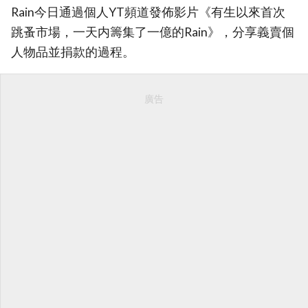
Rain今日通過個人YT頻道發佈影片《有生以來首次
跳蚤市場，一天内籌集了一億的Rain》，分享義賣個
人物品並捐款的過程。
廣告