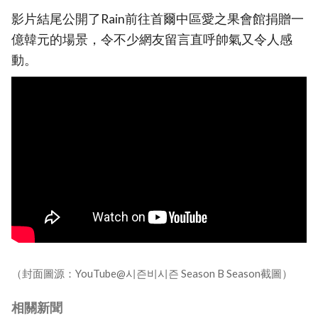
影片結尾公開了Rain前往首爾中區愛之果會館捐贈一
億韓元的場景，令不少網友留言直呼帥氣又令人感
動。
（封面圖源：YouTube@시즌비시즌 Season B Season截圖）
相關新聞