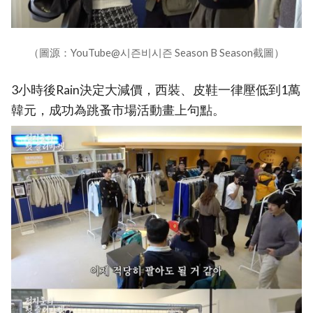
（圖源：YouTube@시즌비시즌 Season B Season截圖）
3小時後Rain決定大減價，西裝、皮鞋一律壓低到1萬
韓元，成功為跳蚤市場活動畫上句點。