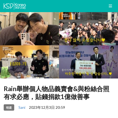
Rain舉辦個人物品義賣會&與粉絲合照
有求必應，貼錢捐款1億做善事
Sani
2023年12月3日 20:59
明星