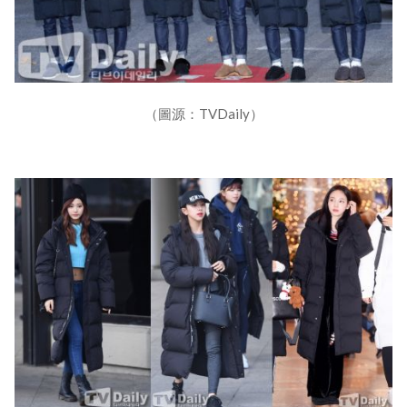
（圖源：TVDaily）