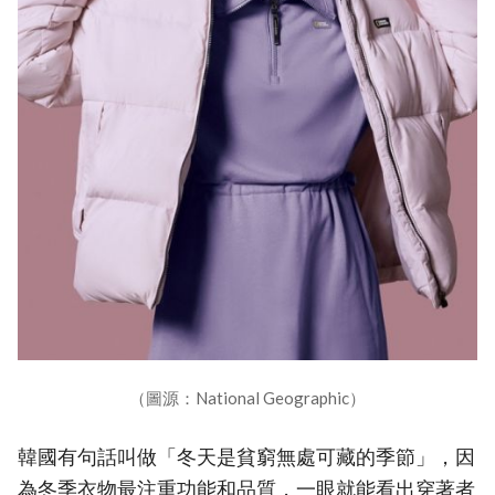
（圖源：National Geographic）
韓國有句話叫做「冬天是貧窮無處可藏的季節」，因
為冬季衣物最注重功能和品質，一眼就能看出穿著者