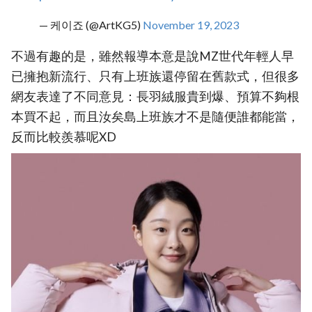
— 케이죠 (@ArtKG5)
November 19, 2023
不過有趣的是，雖然報導本意是說MZ世代年輕人早
已擁抱新流行、只有上班族還停留在舊款式，但很多
網友表達了不同意見：長羽絨服貴到爆、預算不夠根
本買不起，而且汝矣島上班族才不是隨便誰都能當，
反而比較羨慕呢XD