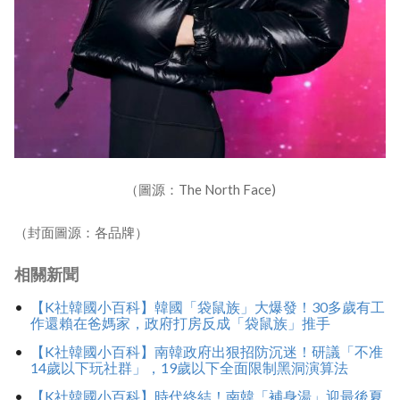
（圖源：The North Face)
（封面圖源：各品牌）
相關新聞
【K社韓國小百科】韓國「袋鼠族」大爆發！30多歲有工
作還賴在爸媽家，政府打房反成「袋鼠族」推手
【K社韓國小百科】南韓政府出狠招防沉迷！研議「不准
14歲以下玩社群」，19歲以下全面限制黑洞演算法
【K社韓國小百科】時代終結！南韓「補身湯」迎最後夏