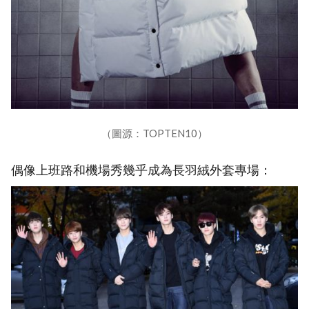
（圖源：TOPTEN10）
偶像上班路和機場秀幾乎成為長羽絨外套專場：