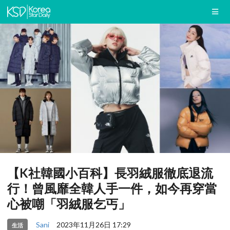
【K社韓國小百科】長羽絨服徹底退流
行！曾風靡全韓人手一件，如今再穿當
心被嘲「羽絨服乞丐」
Sani
2023年11月26日 17:29
生活