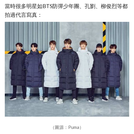
當時很多明星如BTS防彈少年團、孔劉、柳俊烈等都
拍過代言寫真：
（圖源：Puma）