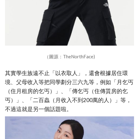
（圖源：TheNorthFace)
其實學生族遠不止「以衣取人」，還會根據居住環
境、父母收入等把同學劃分三六九等，例如「月乞丐
（住月租房的乞丐）」、「傳乞丐（住傳貰房的乞
丐）」、「二百蟲（月收入不到200萬的人）」等，
不過這就是另一個話題啦。