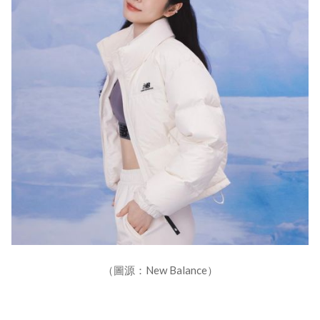
（圖源：New Balance）