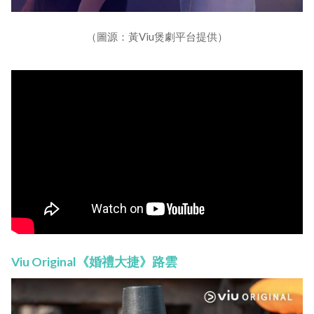
（圖源：黃Viu煲劇平台提供）
Viu Original《婚禮大捷》路雲