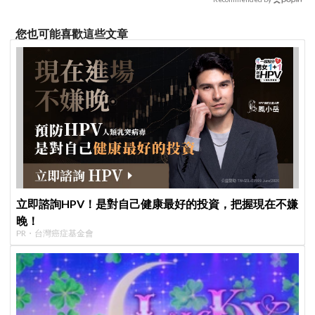
您也可能喜歡這些文章
立即諮詢HPV！是對自己健康最好的投資，把握現在不嫌
晚！
PR・台灣癌症基金會