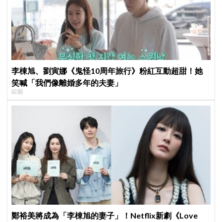
李棟旭、劉寅娜《鬼怪10周年旅行》粉紅互動超甜！她
笑喊「我們像離婚多年的夫妻」
綜藝
鄭裕美將成為「李棟旭的妻子」！Netflix新劇《Love