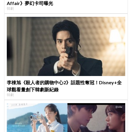
Affair》夢幻卡司曝光
韓劇
李棟旭《殺人者的購物中心2》話題性奪冠！Disney+全
球觀看量創下韓劇新紀錄
韓劇