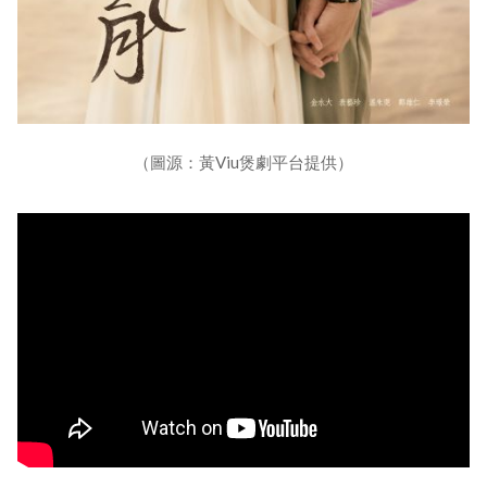
（圖源：黃Viu煲劇平台提供）