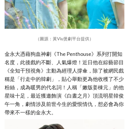
（圖源：黃Viu煲劇平台提供）
金永大憑藉狗血神劇《The Penthouse》系列打開知
名度，此後戲約不斷、人氣爆燈！近日他在綜藝節目
《全知干預視角》主動為經理人撐傘，除了被網民戲
稱是「行走中的韓劇」，貼心舉動更為他收穫了不少
粉絲，成為暖男的代名詞！人稱「嫩版姜棟元」的他
星味十足，最近獲邀飾演《白晝之月》頂流明星韓俊
午一角，劇情涉及前世今生的愛恨情仇，想必會為你
帶來不一樣的金永大。