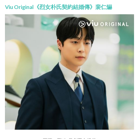
Viu Original《烈女朴氏契約結婚傳》裴仁爀