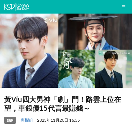
黃Viu四大男神「劇」鬥！路雲上位在
望，車銀優15代言最賺錢～
專欄組
2023年11月20日 16:55
韓劇