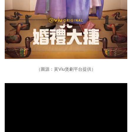
（圖源：黃Viu煲劇平台提供）