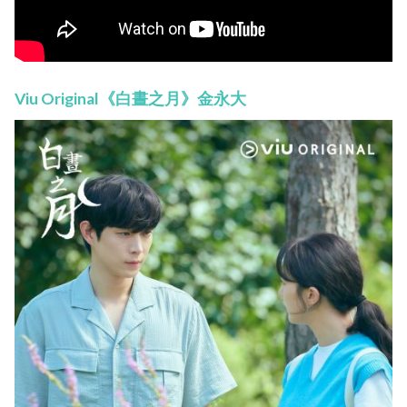
Viu Original《白晝之月》金永大