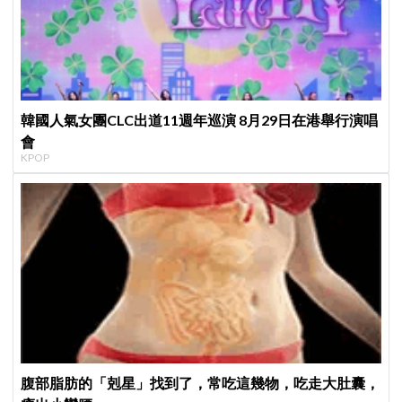
韓國人氣女團CLC出道11週年巡演 8月29日在港舉行演唱
會
KPOP
腹部脂肪的「剋星」找到了，常吃這幾物，吃走大肚囊，