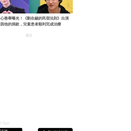
暖心善舉曝光！《劉在錫的民宿法則》出演
：因他的捐款，兒童患者順利完成治療
廣告
 App