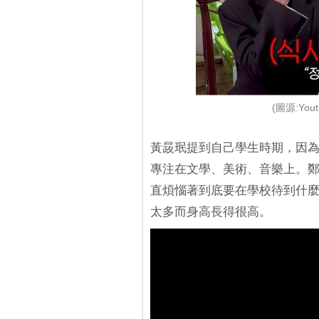
(圖源:Yo
黃晸珉提到自己學生時期，因
專注在文學、美術、音樂上。
直煩惱著到底要在學校待到什
太多而身高長得很高。