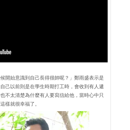
時候開始意識到自己長得很帥呢？」鄭雨盛表示是
，自己以前則是在學生時期打工時，會收到有人遞
，也不太清楚為什麼有人要寫信給他，當時心中只
，這樣就很幸福了。