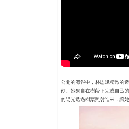
公開的海報中，朴恩斌精緻的
刻。她獨自在樹蔭下完成自己
的陽光透過樹葉照射進來，讓