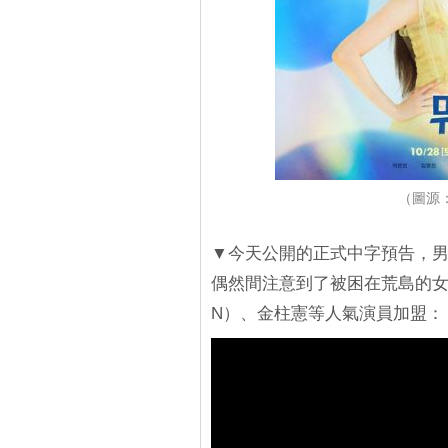
（圖源：
▼今天公開的正式中字預告，男
偶然間注意到了被困在荒島的女
N）、金柱憲等人氣演員加盟：