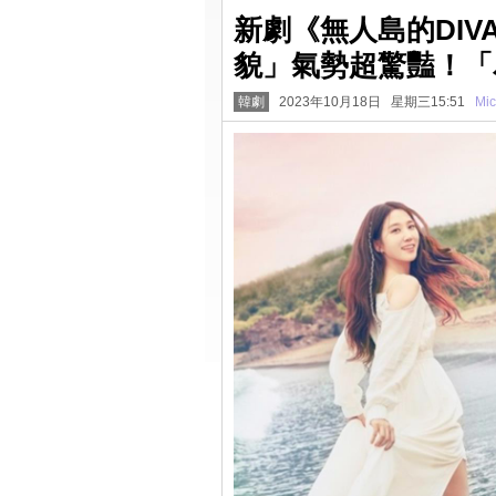
新劇《無人島的DI
貌」氣勢超驚豔！「
韓劇
2023年10月18日 星期三15:51
Mic