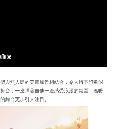
造型與無人島的美麗風景相結合，令人留下印象深
的舞台，一邊彈著吉他一邊感受浪漫的氛圍。溫暖
她的舞台更加引人注目。