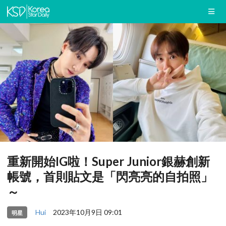
重新開始IG啦！Super Junior銀赫創新
帳號，首則貼文是「閃亮亮的自拍照」
～
Hui
2023年10月9日 09:01
明星