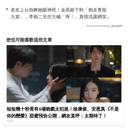
老友上台熱舞她眼神死！金高銀下秒「抱走青龍
大賞」，李相二失控大喊「呀！」真情流露網笑
翻
Recommended by
您也可能喜歡這些文章
短短幾十秒竟有6場吻戲太犯規！徐康俊、安恩真《不是
你的戀愛》甜蜜預告公開，網友直呼：太期待了！
韓劇