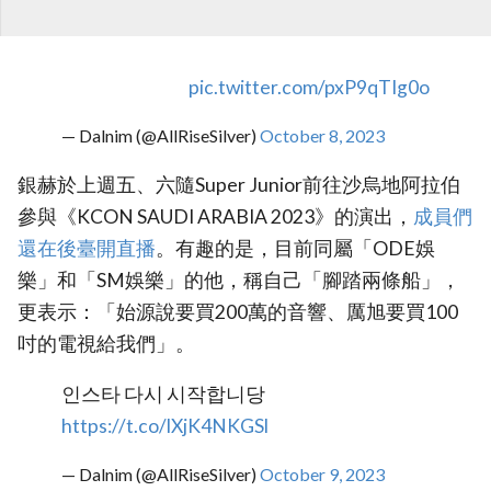
pic.twitter.com/pxP9qTIg0o
— Dalnim (@AllRiseSilver)
October 8, 2023
銀赫於上週五、六隨Super Junior前往沙烏地阿拉伯
參與《KCON SAUDI ARABIA 2023》的演出，
‎成員們
還在後臺開直播‎
。有趣的是，目前同屬「ODE娛
樂」和「SM娛樂」的他，稱自己「腳踏兩條船」，
更表示：「始源說要買200萬的音響、厲旭要買100
吋的電視給我們」。
인스타 다시 시작합니당
https://t.co/lXjK4NKGSl
— Dalnim (@AllRiseSilver)
October 9, 2023