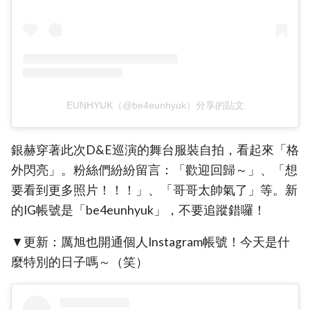
EUNHYUK（@be4eunhyuk）分享的貼文
銀赫穿著此次D&E巡演的舞台服裝自拍，看起來「格
外閃亮」。粉絲們紛紛留言：「歡迎回歸～」、「想
要看到更多照片！！！」、「哥哥太帥氣了」等。新
的IG帳號是「be4eunhyuk」，不要追蹤錯囉！
▼更新：厲旭也開通個人Instagram帳號！今天是什
麼特別的日子嗎～（笑）