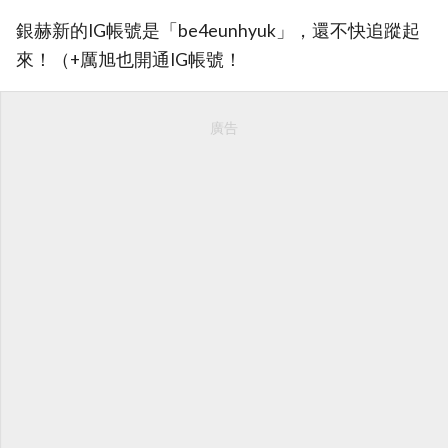
銀赫新的IG帳號是「be4eunhyuk」，還不快追蹤起
來！（+厲旭也開通IG帳號！
廣告