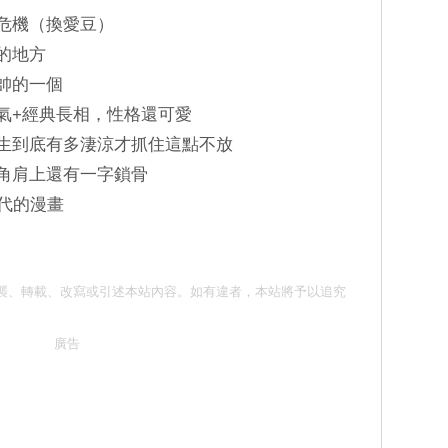
乘危機（換愛豆）
美的地方
最帥的一個
帥氣+經典長相，性格還可愛
人生到底有多淒涼才抓住這點不放
直角肩上還有一字鎖骨
年代的漫畫
 請勿抄襲、轉載、改寫或引述本站內容。如有違者，本站將予以追究
廣告