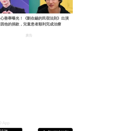
暖心善舉曝光！《劉在錫的民宿法則》出演
：因他的捐款，兒童患者順利完成治療
廣告
 App