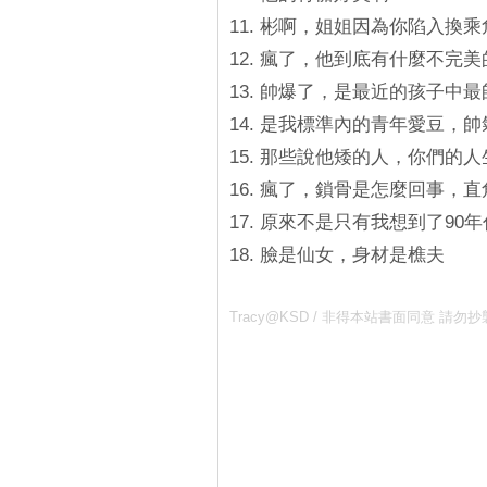
11. 彬啊，姐姐因為你陷入換
12. 瘋了，他到底有什麼不完
13. 帥爆了，是最近的孩子中
14. 是我標準內的青年愛豆，
15. 那些說他矮的人，你們的
16. 瘋了，鎖骨是怎麼回事，
17. 原來不是只有我想到了90
18. 臉是仙女，身材是樵夫
Tracy@KSD / 非得本站書面同意