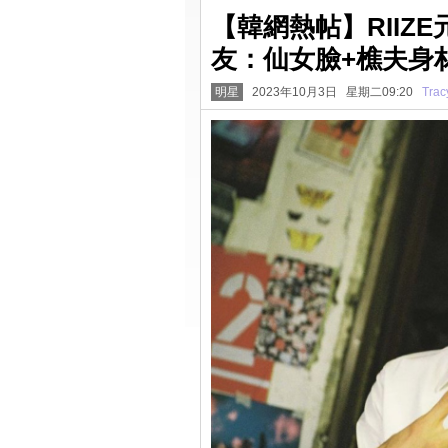
【韓網熱帖】RIIZ
友：仙女臉+樵夫身
明星
2023年10月3日 星期二09:20
Trac