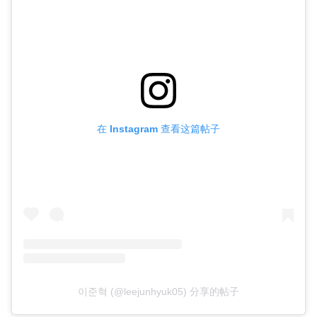
在 Instagram 查看这篇帖子
이준혁 (@leejunhyuk05) 分享的帖子