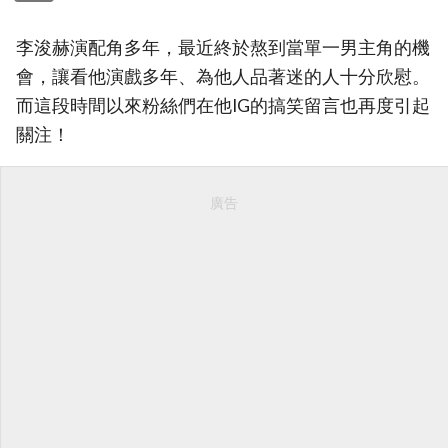
李浚赫演配角多年，最近終於熬到當單一男主角的機
會，讓看他演戲多年、為他人品著迷的人十分欣慰。
而這段時間以來粉絲們在他IG的搞笑留言也再度引起
關注！
廣告