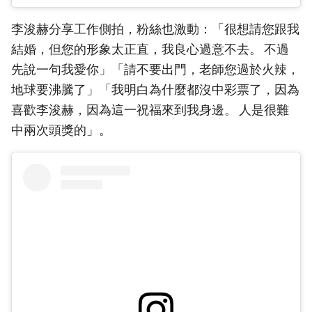
李浚赫分享工作側拍，粉絲也激動：「很想請您跟我
結婚，但您的形象太正直，我良心過意不去。 不過
先說一句我愛你」「請不要出門，老師您過於火辣，
地球要沸騰了」「我明白為什麼都沒中彩票了，因為
喜歡李浚赫，因為這一祝福來到我身邊。 人是很難
中兩次頭獎的」。