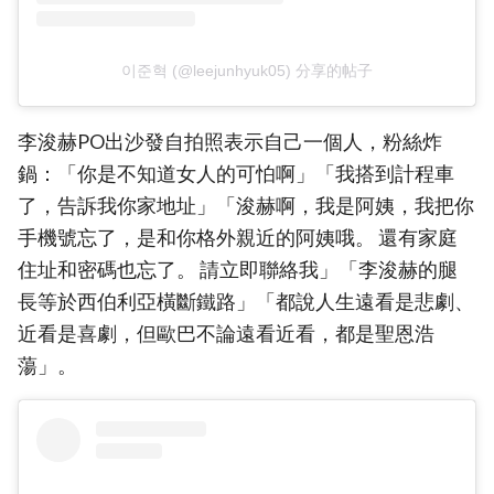
이준혁 (@leejunhyuk05) 分享的帖子
李浚赫PO出沙發自拍照表示自己一個人，粉絲炸
鍋：「你是不知道女人的可怕啊」「我搭到計程車
了，告訴我你家地址」「浚赫啊，我是阿姨，我把你
手機號忘了，是和你格外親近的阿姨哦。 還有家庭
住址和密碼也忘了。 請立即聯絡我」「李浚赫的腿
長等於西伯利亞橫斷鐵路」「都說人生遠看是悲劇、
近看是喜劇，但歐巴不論遠看近看，都是聖恩浩
蕩」。