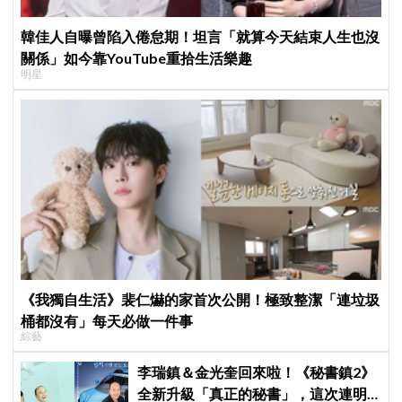
韓佳人自曝曾陷入倦怠期！坦言「就算今天結束人生也沒
關係」如今靠YouTube重拾生活樂趣
明星
《我獨自生活》裴仁爀的家首次公開！極致整潔「連垃圾
桶都沒有」每天必做一件事
綜藝
李瑞鎮＆金光奎回來啦！《秘書鎮2》
全新升級「真正的秘書」，這次連明