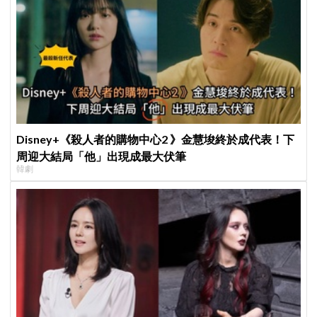
Disney+《殺人者的購物中心2 》金慧埈終於成代表！下
周迎大結局「他」出現成最大伏筆
韓劇