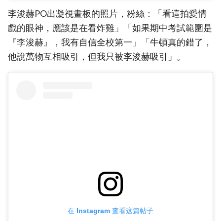
李浚赫PO出凝視畫板的照片，粉絲：「看這拍愛情
戲的眼神，應該是在看炸雞」「如果期中考試範圍是
『李浚赫』，我有自信全校第一」「牛頓真的錯了，
他說萬物互相吸引，但我只被李浚赫吸引」。
在 Instagram 查看这篇帖子