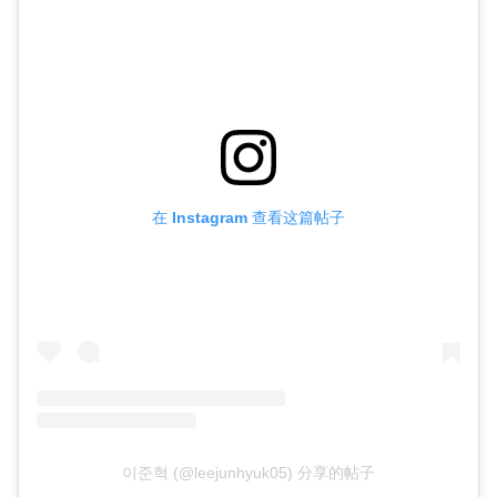
在 Instagram 查看这篇帖子
이준혁 (@leejunhyuk05) 分享的帖子