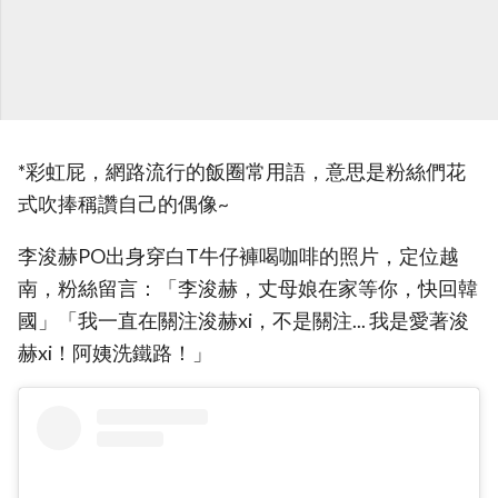
*彩虹屁，網路流行的飯圈常用語，意思是粉絲們花
式吹捧稱讚自己的偶像~
李浚赫PO出身穿白T牛仔褲喝咖啡的照片，定位越
南，粉絲留言：「李浚赫，丈母娘在家等你，快回韓
國」「我一直在關注浚赫xi，不是關注... 我是愛著浚
赫xi！阿姨洗鐵路！」