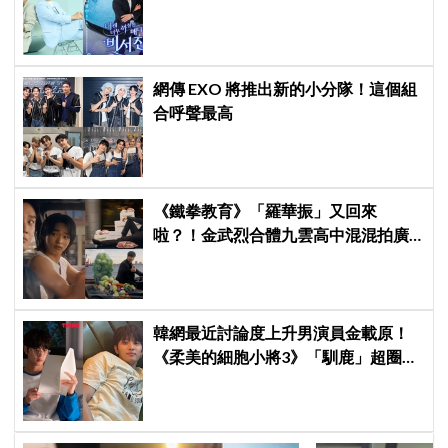
星私生活都包辦！8月28日首播
網傳 EXO 將推出新的小分隊！這個組
合呼聲最高
《鐵拳教育》「羅華振」又回來
啦？！金武烈合體九雲高中混混拍廣
告，兩人嚇壞反應笑翻劇迷：根本番
外篇！
韓網最近討論度上升男演員金載原！
《柔美的細胞小將3》「馴鹿」超圈
粉，網友直呼：像從漫畫走出來