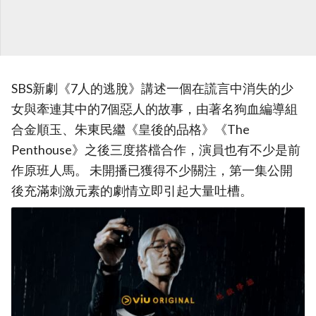
SBS新劇《7人的逃脫》講述一個在謊言中消失的少
女與牽連其中的7個惡人的故事，由著名狗血編導組
合金順玉、朱東民繼《皇後的品格》《The
Penthouse》之後三度搭檔合作，演員也有不少是前
作原班人馬。 未開播已獲得不少關注，第一集公開
後充滿刺激元素的劇情立即引起大量吐槽。