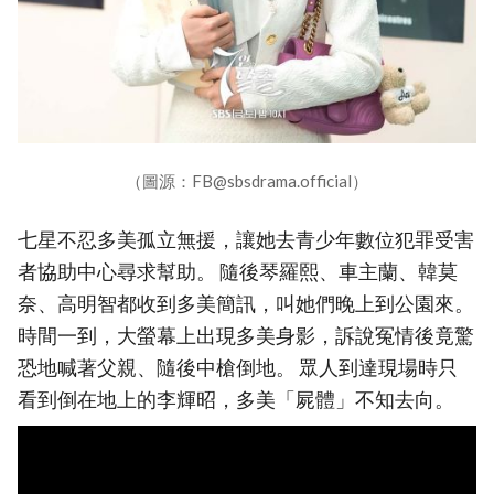
（圖源：FB@sbsdrama.official）
七星不忍多美孤立無援，讓她去青少年數位犯罪受害
者協助中心尋求幫助。 隨後琴羅熙、車主蘭、韓莫
奈、高明智都收到多美簡訊，叫她們晚上到公園來。
時間一到，大螢幕上出現多美身影，訴說冤情後竟驚
恐地喊著父親、隨後中槍倒地。 眾人到達現場時只
看到倒在地上的李輝昭，多美「屍體」不知去向。