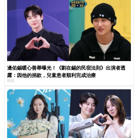
邊佑錫暖心善舉曝光！《劉在錫的民宿法則》出演者透
露：因他的捐款，兒童患者順利完成治療
明星