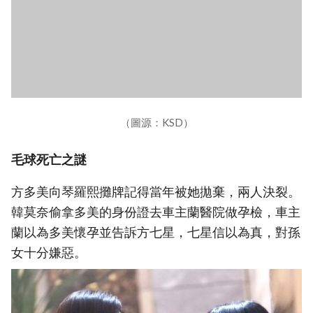
（圖源：KSD）
毛球死亡之謎
方多美向琴羅熙攤牌記得當年被她拋棄，兩人決裂。
韓莫奈偷拿多美的身份證去車主蘭醫院做孕檢，車主
蘭以為多美懷孕並告訴方七星，七星信以為真，對孫
女十分嫌惡。