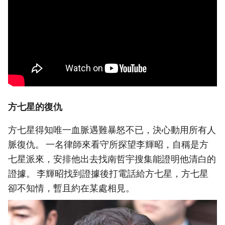
方七星的復仇
方七星得知唯一血脈遇難暴怒不已，決心動用所有人
脈復仇。 一名律師來看守所探望李輝昭，自稱是方
七星派來，安排他出去找南哲宇搜集能證明他清白的
證據。 李輝昭找到證據後打電話給方七星，方七星
卻不知情，暫且約在某處相見。