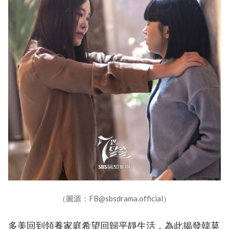
（圖源：FB@sbsdrama.official）
多美回到領養家庭希望回歸平靜生活，為此揭發韓莫