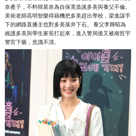
奈產子，不料韓莫奈為自保竟造謠多美與養父不倫。
美術老師高明智樂得藉機把多美趕出學校，梁進謀手
下的網路直播主也對多美落井下石。 養父李輝昭為
維護多美與學生家長打起來，進入警局後又被南哲宇
警官下藥，意識不清。