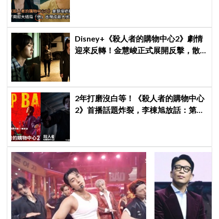
出現成最大伏筆
Disney+《殺人者的購物中心2》劇情
迎來反轉！金慧峻正式展開反擊，散
發「叔叔李棟旭」般強大氣場
2年打磨沒白等！《殺人者的購物中心
2》首播話題炸裂，李棟旭放話：第三
季找我，我就拍