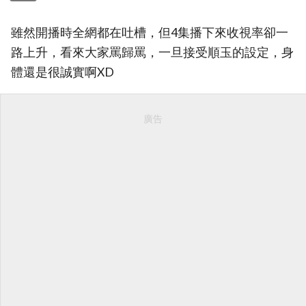
雖然開播時全網都在吐槽，但4集播下來收視率卻一
路上升，看來大家罵歸罵，一旦接受順玉的設定，身
體還是很誠實啊XD
廣告