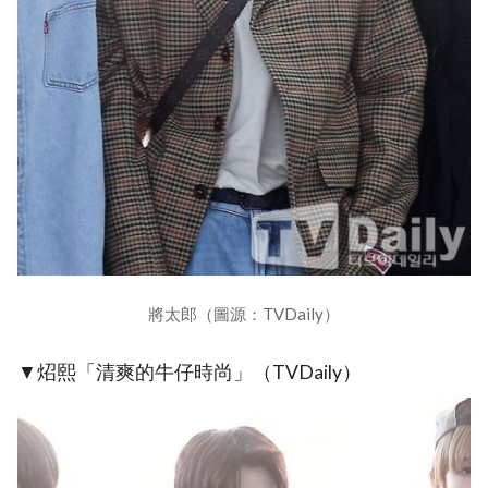
將太郎（圖源：TVDaily）
▼炤熙「清爽的牛仔時尚」（TVDaily）