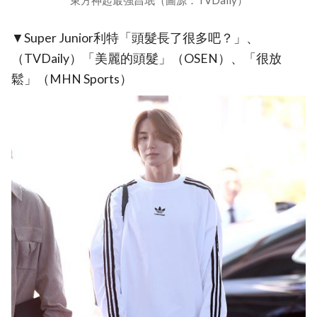
東方神起最強昌珉（圖源：TVDaily）
▼Super Junior利特「頭髮長了很多吧？」、
（TVDaily）「美麗的頭髮」（OSEN）、「很放
鬆」（MHN Sports）