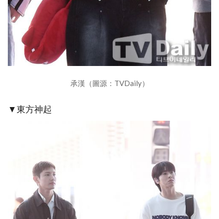
承漢（圖源：TVDaily）
▼東方神起