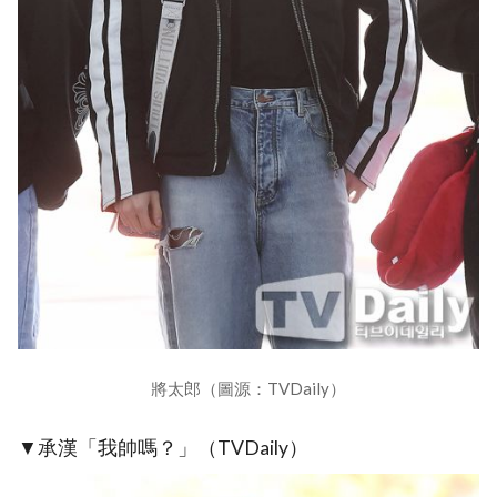
將太郎（圖源：TVDaily）
▼承漢「我帥嗎？」（TVDaily）