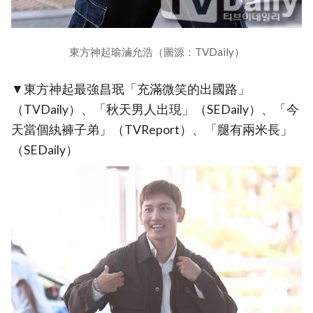
東方神起瑜滷允浩（圖源：TVDaily）
▼東方神起最強昌珉「充滿微笑的出國路」
（TVDaily）、「秋天男人出現」（SEDaily）、「今
天當個紈褲子弟」（TVReport）、「腿有兩米長」
（SEDaily）