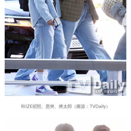
RIIZE炤熙、恩奭、將太郎（圖源：TVDaily）