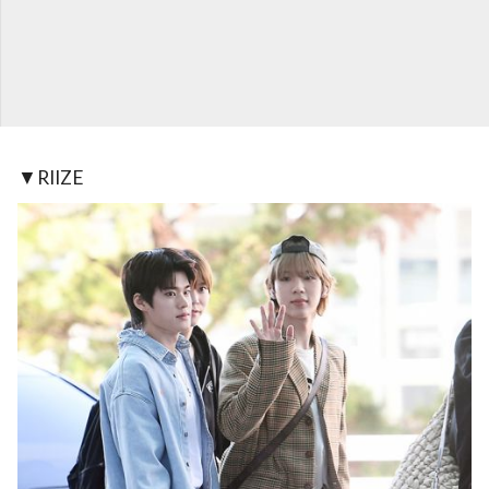
▼RIIZE