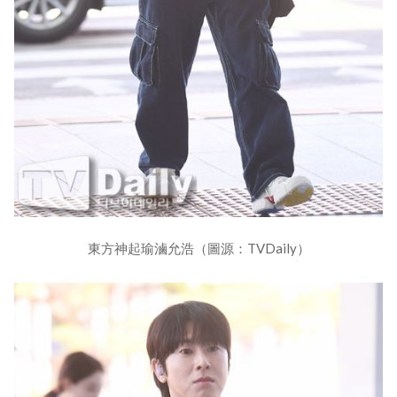
東方神起瑜滷允浩（圖源：TVDaily）