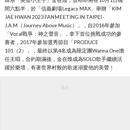
韓系「美聲小王子」金在煥，宣布即將在10月1日晚
間六點半，於「信義劇場Legacy MAX」舉辦「KIM
JAE HWAN 2023 FANMEETING IN TAIPEI -
J.A.M（Journey Above Music）」，自2016年參加
「Vocal戰爭：神之聲音」，拿下首位挑戰成功的參
賽者，2017年參加選秀節目「PRODUCE
101（2）」，最終以第4名成為限定團Wanna One擔
任主唱，合約期滿後，金在煥成為SOLO歌手繼續活
躍於樂壇，有著世界村般的歌迷溺愛他的美聲！
廣告