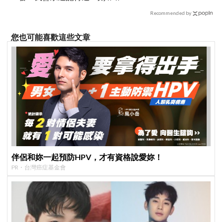
Recommended by
您也可能喜歡這些文章
伴侶和妳一起預防HPV，才有資格說愛妳！
PR・台灣癌症基金會