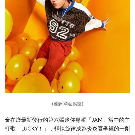
(圖源:華藝娛樂)
金在煥最新發行的第六張迷你專輯「JAM」當中的主
打歌「LUCKY！」，輕快旋律成為炎炎夏季裡的一劑