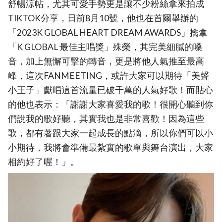
舒暢涼帖，尤其可愛手勢更是讓不少粉絲拿來拍成
TIKTOK分享，日前8月10號，他也在首爾舉辦的
「2023K GLOBAL HEART DREAM AWARDS」擒拿
「K GLOBAL 最佳主唱獎」殊榮，其完美細膩的嗓
音，加上無懈可擊的轉音，更是將他人氣推至最高
峰，這次FANMEETING，或許大家可以期待「美聲
小王子」獻唱這首流量已破千萬的人氣好歌！而貼心
的他也表示：「謝謝大家喜愛我的歌！很開心聽到你
們說我的歌好聽，其實我也是非常喜歡！因為這些
歌，都有著跟大家一起成長的點滴，所以你們可以小
小期待，我將會準備最紮實的歌單與舞台演出，大家
相約好了喔！」。