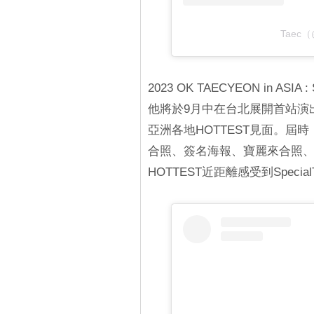
Taec（
2023 OK TAECYEON in A
他將於9月中在台北展開首站演
亞洲各地HOTTEST見面。
合照、簽名海報、寶麗來合照
HOTTEST近距離感受到Specia