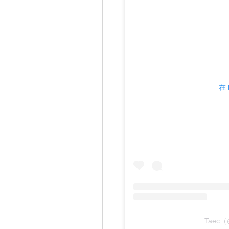
在 
Taec（