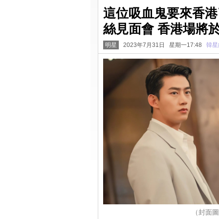
這位吸血鬼要來香港
絲見面會 香港場將於
明星
2023年7月31日 星期一17:48
韓星
（封面圖源