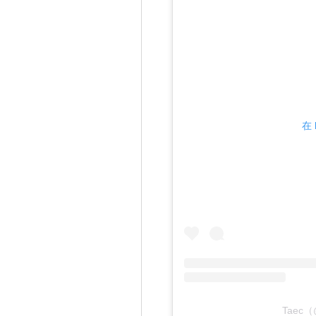
在 
Taec（