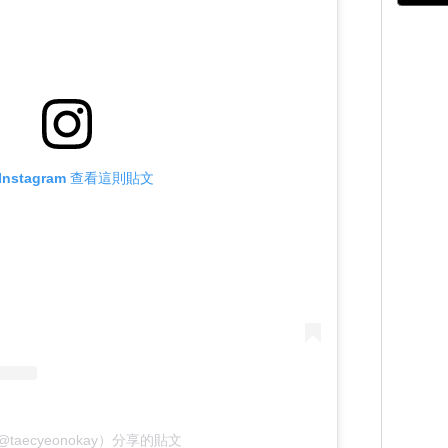
Instagram 查看這則貼文
@taecyeonokay）分享的貼文