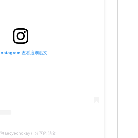
Instagram 查看這則貼文
@taecyeonokay）分享的貼文