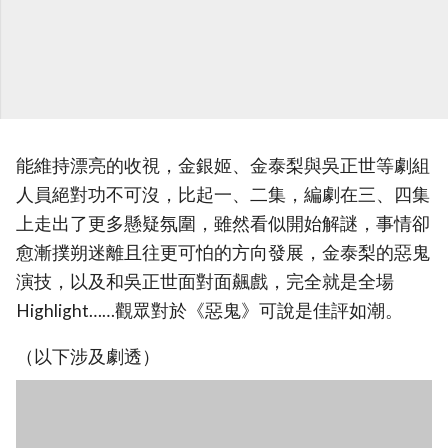
能維持漂亮的收視，金銀姬、金泰梨與吳正世等劇組
人員絕對功不可沒，比起一、二集，編劇在三、四集
上走出了更多懸疑氛圍，雖然看似開始解謎，事情卻
愈漸撲朔迷離且往更可怕的方向發展，金泰梨的惡鬼
演技，以及和吳正世面對面飆戲，完全就是全場
Highlight……觀眾對於《惡鬼》可說是佳評如潮。
（以下涉及劇透）