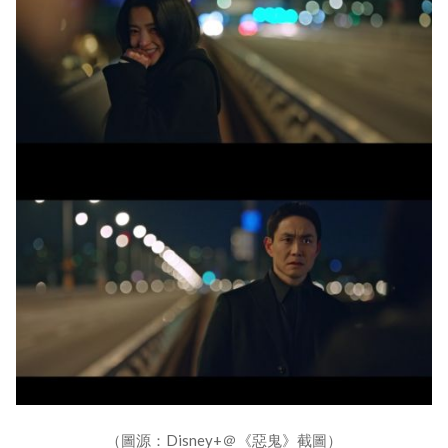
（圖源：Disney+＠《惡鬼》截圖）