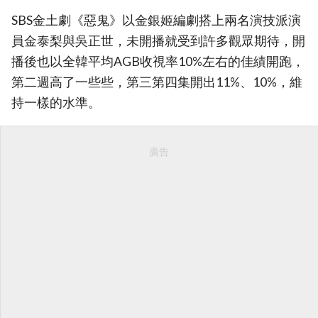
SBS金土劇《惡鬼》以金銀姬編劇搭上兩名演技派演
員金泰梨與吳正世，未開播就受到許多觀眾期待，開
播後也以全韓平均AGB收視率10%左右的佳績開跑，
第二週高了一些些，第三第四集開出11%、10%，維
持一樣的水準。
廣告