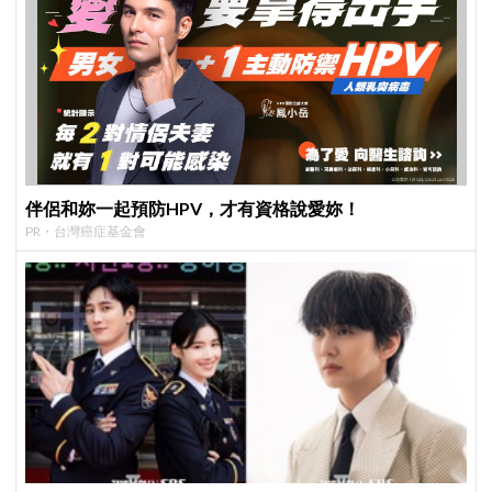
伴侶和妳一起預防HPV，才有資格說愛妳！
PR・台灣癌症基金會