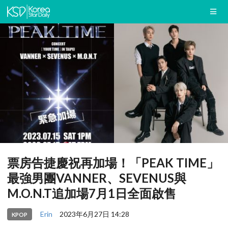
票房告捷慶祝再加場！「PEAK TIME」
最強男團VANNER、SEVENUS與
M.O.N.T追加場7月1日全面啟售
Erin
2023年6月27日 14:28
KPOP