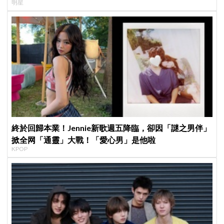
明星
終於回歸本業！Jennie新歌週五降臨，卻因「謎之男伴」
掀全网「通靈」大戰！「愛心男」是他啦
KPOP