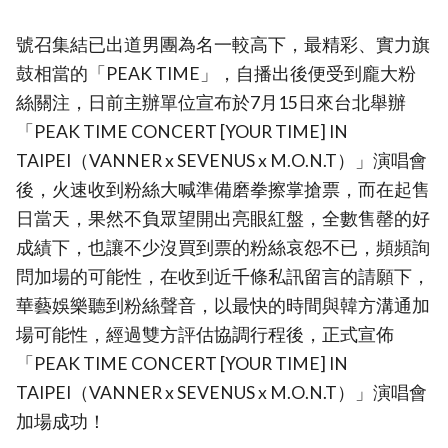
號召集結已出道男團為名一較高下，最精彩、實力旗
鼓相當的「PEAK TIME」，自播出後便受到龐大粉
絲關注，日前主辦單位宣布於7月15日來台北舉辦
「PEAK TIME CONCERT [YOUR TIME] IN
TAIPEI（VANNER x SEVENUS x M.O.N.T）」演唱會
後，火速收到粉絲大喊準備磨拳擦掌搶票，而在起售
日當天，果然不負眾望開出亮眼紅盤，全數售罄的好
成績下，也讓不少沒買到票的粉絲哀怨不已，頻頻詢
問加場的可能性，在收到近千條私訊留言的請願下，
華藝娛樂聽到粉絲聲音，以最快的時間與韓方溝通加
場可能性，經過雙方評估協調行程後，正式宣佈
「PEAK TIME CONCERT [YOUR TIME] IN
TAIPEI（VANNER x SEVENUS x M.O.N.T）」演唱會
加場成功！