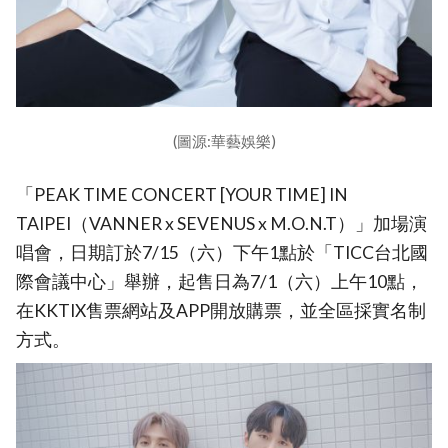
(圖源:華藝娛樂)
「PEAK TIME CONCERT [YOUR TIME] IN
TAIPEI（VANNER x SEVENUS x M.O.N.T）」加場演
唱會，日期訂於7/15（六）下午1點於「TICC台北國
際會議中心」舉辦，起售日為7/1（六）上午10點，
在KKTIX售票網站及APP開放購票，並全區採實名制
方式。