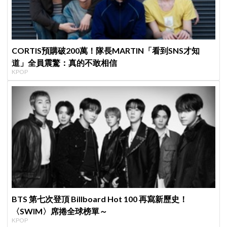
CORTIS預購破200萬！隊長MARTIN「看到SNS才知
道」全員震驚：真的不敢相信
KPOP
BTS 第七次登頂 Billboard Hot 100 再寫新歷史！
〈SWIM〉席捲全球榜單～
KPOP