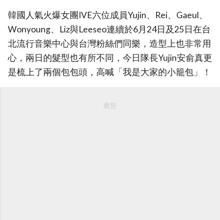
韓國人氣火爆女團IVE六位成員Yujin、Rei、Gaeul、
Wonyoung、Liz與Leeseo連續於6月24日及25日在台
北流行音樂中心與台灣粉絲們同樂，造型上也非常用
心，兩日的髮型也有所不同，今日隊長Yujin安俞真更
是梳上了兩個包包頭，高喊「我是大家的小籠包」！
廣告