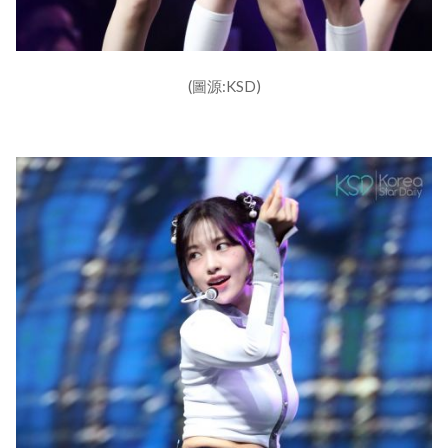
(圖源:KSD)