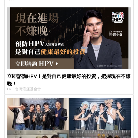
立即諮詢HPV！是對自己健康最好的投資，把握現在不嫌
晚！
PR・台灣癌症基金會