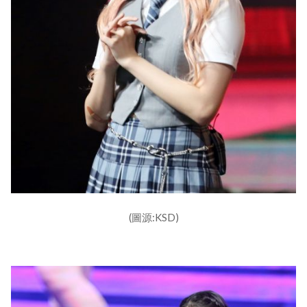
(圖源:KSD)