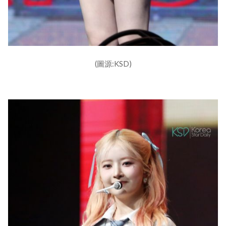
(圖源:KSD)