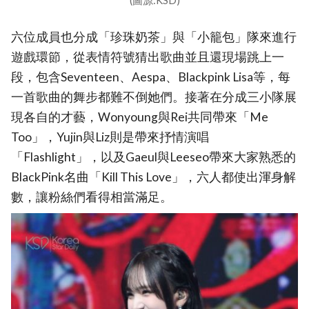
(圖源:KSD)
六位成員也分成「珍珠奶茶」與「小籠包」隊來進行
遊戲環節，從表情符號猜出歌曲並且還現場跳上一
段，包含Seventeen、Aespa、Blackpink Lisa等，每
一首歌曲的舞步都難不倒她們。接著在分成三小隊展
現各自的才藝，Wonyoung與Rei共同帶來「Me
Too」，Yujin與Liz則是帶來抒情演唱
「Flashlight」，以及Gaeul與Leeseo帶來大家熟悉的
BlackPink名曲「Kill This Love」，六人都使出渾身解
數，讓粉絲們看得相當滿足。