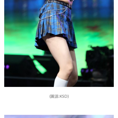
(圖源:KSD)