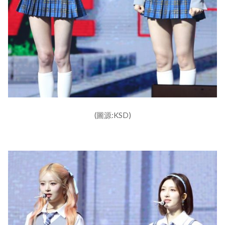
(圖源:KSD)