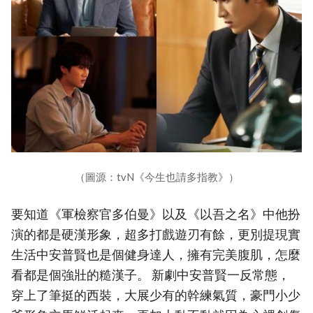
（圖源：tvN《今生也請多指教》）
要知道《軍檢察官多伯曼》以及《以吾之名》中他扮
演的都是硬漢形象，超多打戲遊刃有餘，更別提現實
生活中安普賢也是個健身達人，擁有完美腹肌，怎麼
看都是個強壯的糙漢子。 新劇中安普賢一反常態，
穿上了筆挺的西裝，大展少有的幹練氣質，豪門小少