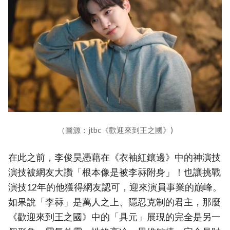
（圖源：jtbc《歡迎來到王之國》)
在此之前，李俊昊憑藉在《衣袖紅鑲邊》中的神演技
演技被網友大讚「根本像是被李祘附身」！也讓挑戰
演技12年的他獲得網友認可，迎來演員事業的巔峰。
如果說「李祘」是萬人之上、隱忍克制的君主，那麼
《歡迎來到王之國》中的「具元」展現的完全是另一