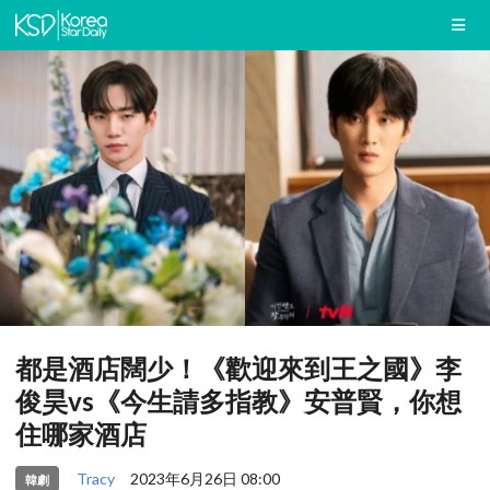
都是酒店闊少！《歡迎來到王之國》李
俊昊vs《今生請多指教》安普賢，你想
住哪家酒店
Tracy
2023年6月26日 08:00
韓劇