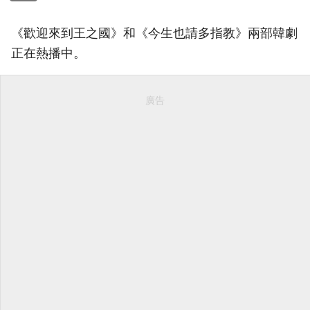
《歡迎來到王之國》和《今生也請多指教》兩部韓劇
正在熱播中。
廣告