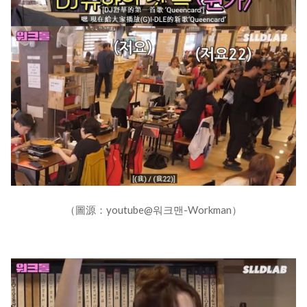
（圖源：youtube@워크맨-Workman）