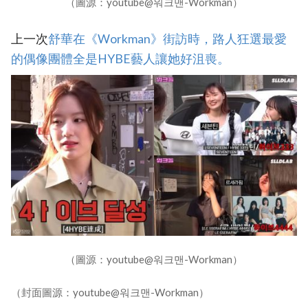
（圖源：youtube@워크맨-Workman）
上一次
舒華在《Workman》街訪時，路人狂選最愛
的偶像團體全是HYBE藝人讓她好沮喪。
（圖源：youtube@워크맨-Workman）
（封面圖源：youtube@워크맨-Workman）