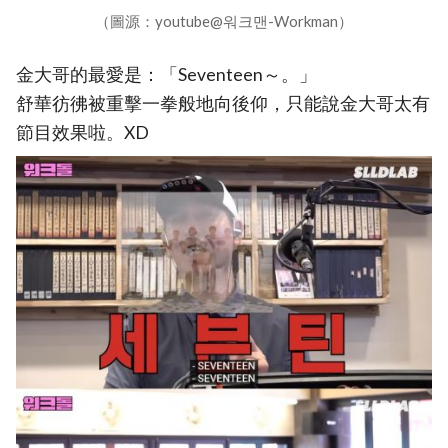
（圖源：youtube@워크맨-Workman）
金大哥的最愛是：「Seventeen～。」
舒華彷彿被重擊一拳般地向後仰，只能說金大哥太有
節目效果啦。XD