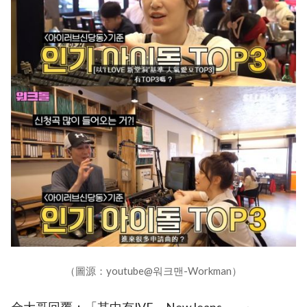
（圖源：youtube@워크맨-Workman）