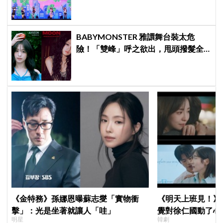
BABYMONSTER 雅譞舞台裝太危
險！「雙峰」呼之欲出，甩頭撥髮全
是護胸小動作！網：造型師出來謝罪
《金特務》孫娜恩曝蘇志燮「實物衝
《明天上班見！》
擊」：光是坐著就讓人「哇」
覺對徐仁國動了心
明星
韓劇
心好慌