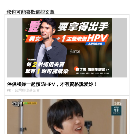
您也可能喜歡這些文章
伴侶和妳一起預防HPV，才有資格說愛妳！
PR・台灣癌症基金會