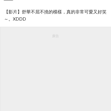
【影片】舒華不屈不撓的模樣，真的非常可愛又好笑
～。XDDD
廣告