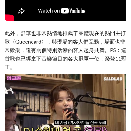
此外，舒華也非常熱情地推薦了團體現在的熱門主打
歌〈Queencard〉，與現場的客人們互動，場面也非
常歡樂，還有兩個特別活潑的客人起身共舞。PS：這
首歌也已經拿下音樂節目的各大冠軍一位，榮登11冠
王。