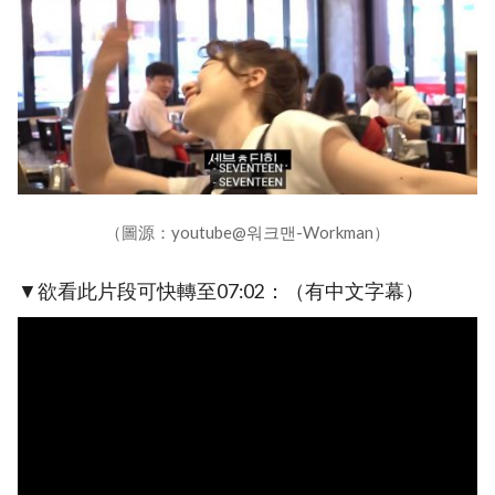
（圖源：youtube@워크맨-Workman）
▼欲看此片段可快轉至07:02：（有中文字幕）