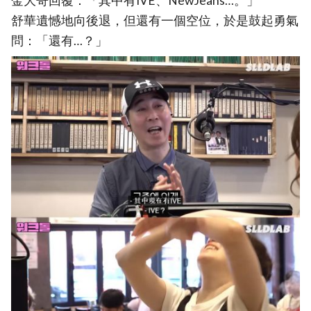
金大哥回覆：「其中有IVE、NewJeans…。」
舒華遺憾地向後退，但還有一個空位，於是鼓起勇氣
問：「還有…？」