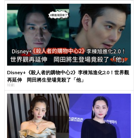
Disney+《殺人者的購物中心2》李棟旭進化2.0！世界觀
再延伸 岡田將生登場竟殺了「他」
韓劇