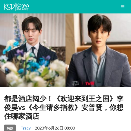
都是酒店阔少！《欢迎来到王之国》李
俊昊vs《今生请多指教》安普贤，你想
住哪家酒店
Tracy
2023年6月26日 08:00
韩剧