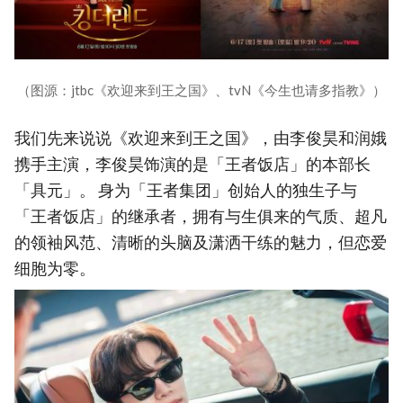
（图源：jtbc《欢迎来到王之国》、tvN《今生也请多指教》）
我们先来说说《欢迎来到王之国》，由李俊昊和润娥
携手主演，李俊昊饰演的是「王者饭店」的本部长
「具元」。 身为「王者集团」创始人的独生子与
「王者饭店」的继承者，拥有与生俱来的气质、超凡
的领袖风范、清晰的头脑及潇洒干练的魅力，但恋爱
细胞为零。