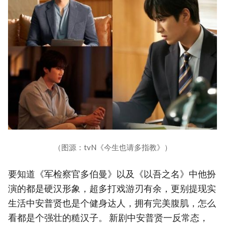
（图源：tvN《今生也请多指教》）
要知道《军检察官多伯曼》以及《以吾之名》中他扮
演的都是硬汉形象，超多打戏游刃有余，更别提现实
生活中安普贤也是个健身达人，拥有完美腹肌，怎么
看都是个强壮的糙汉子。 新剧中安普贤一反常态，