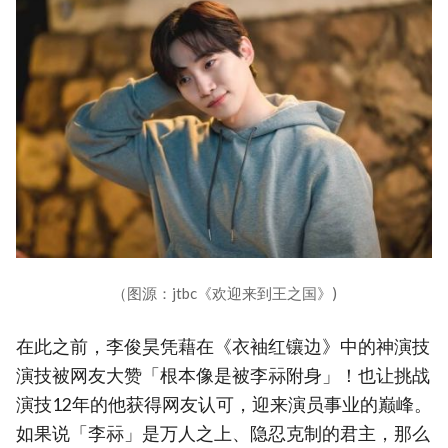
（图源：jtbc《欢迎来到王之国》)
在此之前，李俊昊凭藉在《衣袖红镶边》中的神演技
演技被网友大赞「根本像是被李祘附身」！也让挑战
演技12年的他获得网友认可，迎来演员事业的巅峰。
如果说「李祘」是万人之上、隐忍克制的君主，那么